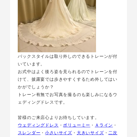
バックスタイルは取り外しのできるトレーンが付
いています。
お式中はよく後ろ姿を見られるのでトレーンを付
けて、披露宴では歩きやすくするため外してはい
かがでしょうか？
トレーン有無でお写真を撮るのも楽しみになるウ
ェディングドレスです。
皆様のご来店心よりお待ちしています。
ウェディングドレス
・
ボリューミー
・
Ａライン
・
スレンダー
・
小さいサイズ
・
大きいサイズ
・
二次