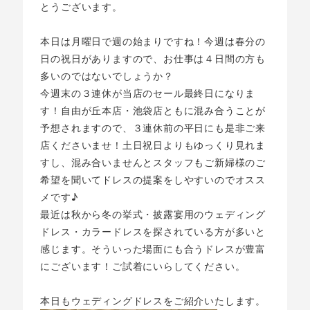
とうございます。
本日は月曜日で週の始まりですね！今週は春分の
日の祝日がありますので、お仕事は４日間の方も
多いのではないでしょうか？
今週末の３連休が当店のセール最終日になりま
す！自由が丘本店・池袋店ともに混み合うことが
予想されますので、３連休前の平日にも是非ご来
店くださいませ！土日祝日よりもゆっくり見れま
すし、混み合いませんとスタッフもご新婦様のご
希望を聞いてドレスの提案をしやすいのでオスス
メです♪
最近は秋から冬の挙式・披露宴用のウェディング
ドレス・カラードレスを探されている方が多いと
感じます。そういった場面にも合うドレスが豊富
にございます！ご試着にいらしてください。
本日もウェディングドレスをご紹介いたします。