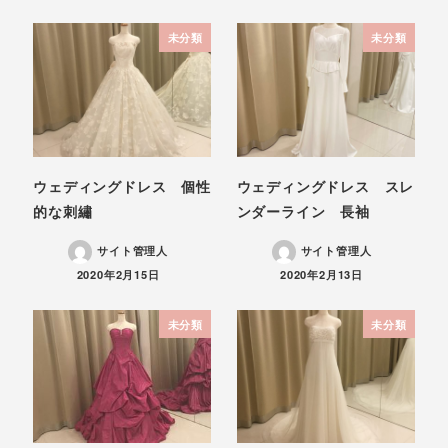
未分類
未分類
ウェディングドレス 個性
ウェディングドレス スレ
的な刺繡
ンダーライン 長袖
サイト管理人
サイト管理人
投稿日
投稿日
2020年2月15日
2020年2月13日
未分類
未分類