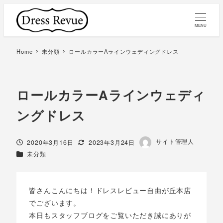
MENU
Home
未分類
ロールカラーAラインウェディングドレス
ロールカラーAラインウェディ
ングドレス
著
サイト管理人
投稿日
更新日
2020年3月16日
2023年3月24日
者
カテゴリー
未分類
皆さんこんにちは！ドレスレビュー自由が丘本店
でございます。
本日もスタッフブログをご覧いただき誠にありが