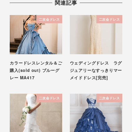
関連記事
二次会ドレス
二次会ドレス
カラードレスレンタル＆ご
ウェディングドレス ラグ
購入(sold out) ブルーグ
ジュアリーなすっきりマー
レー MA417
メイドドレス[完売]
二次会ドレス
二次会ドレス