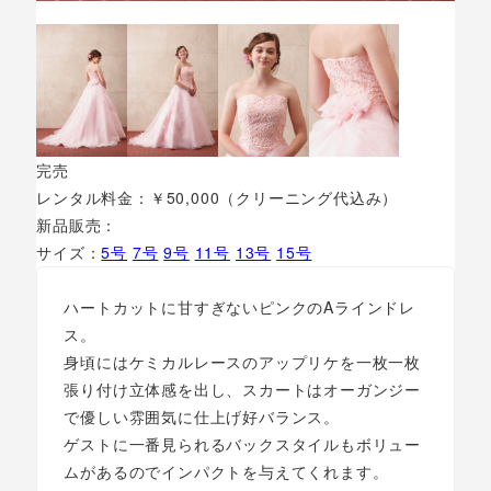
完売
レンタル料金：￥50,000（クリーニング代込み）
新品販売：
サイズ：
5号
7号
9号
11号
13号
15号
ハートカットに甘すぎないピンクのAラインドレ
ス。
身頃にはケミカルレースのアップリケを一枚一枚
張り付け立体感を出し、スカートはオーガンジー
で優しい雰囲気に仕上げ好バランス。
ゲストに一番見られるバックスタイルもボリュー
ムがあるのでインパクトを与えてくれます。