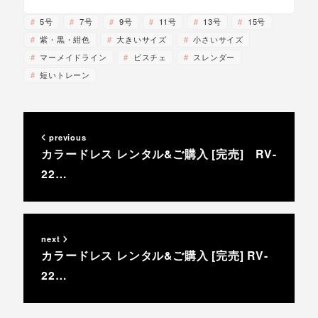
5号
7号
9号
11号
13号
15号
紫・黒・紺色
大きいサイズ
小さいサイズ
マーメイドライン
ビスチェ
スレンダー
短いトレーン
previous
カラードレス レンタル&ご購入 [完売] RV-
22…
next
カラードレス レンタル&ご購入 [完売] RV-
22…