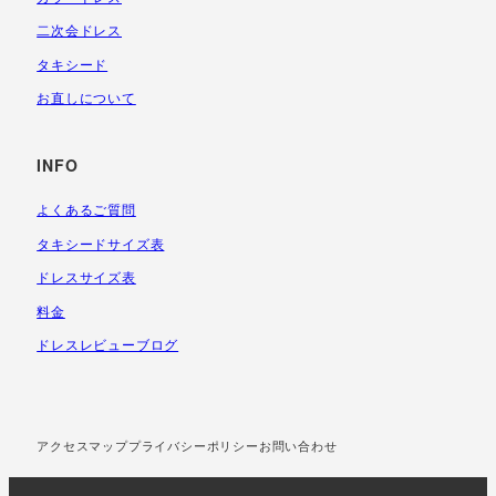
二次会ドレス
タキシード
お直しについて
INFO
よくあるご質問
タキシードサイズ表
ドレスサイズ表
料金
ドレスレビューブログ
アクセスマップ
プライバシーポリシー
お問い合わせ