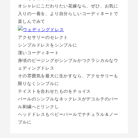
オシャレにこだわりたい花嫁なら、ぜひ、お気に
入りの一着を、より自分らしいコーディネートで
楽しんでみて
アクセサリーのセレクト
シンプルドレスをシンプルに
潔いコーディネート
身頃のビージングがシンプルかつクラシカルなウ
ェディングドレス
その雰囲気を最大に生かすなら、アクセサリーも
限りなくシンプルに
テイストを合わせたものをチョイス
パールのシンプルなネックレスがデコルテのパー
ル刺繍へとリンクし
ヘッドドレスもベビーパールでナチュラル＆ノー
ブルに