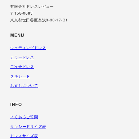
有限会社ドレスレビュー
〒158-0083
東京都世田谷区奥沢3-30-17-B1
MENU
ウェディングドレス
カラードレス
二次会ドレス
タキシード
お直しについて
INFO
よくあるご質問
タキシードサイズ表
ドレスサイズ表