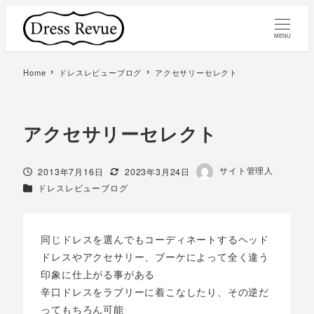
MENU
Home
ドレスレビューブログ
アクセサリーセレクト
アクセサリーセレクト
著
サイト管理人
投稿日
更新日
2013年7月16日
2023年3月24日
者
カテゴリー
ドレスレビューブログ
同じドレスを選んでもコーディネートするヘッド
ドレスやアクセサリー、ブーケによって全く違う
印象に仕上がる事がある
辛口ドレスをラブリーに着こなしたり、その逆だ
ってもちろん可能