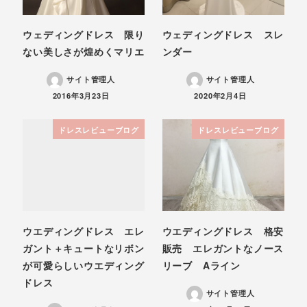
ウェディングドレス 限り
ウェディングドレス スレ
ない美しさが煌めくマリエ
ンダー
サイト管理人
サイト管理人
投稿日
投稿日
2016年3月23日
2020年2月4日
ドレスレビューブログ
ドレスレビューブログ
ウエディングドレス エレ
ウエディングドレス 格安
ガント＋キュートなリボン
販売 エレガントなノース
が可愛らしいウエディング
リーブ Aライン
ドレス
サイト管理人