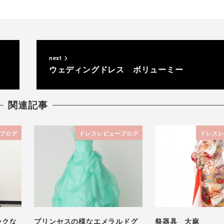
next
ウェディングドレス ボリューミー
関連記事
ブログ
ドレスレビューブログ
ドレスレ
ックな
プリンセスの様なエメラルドグ
祭器具 大麻