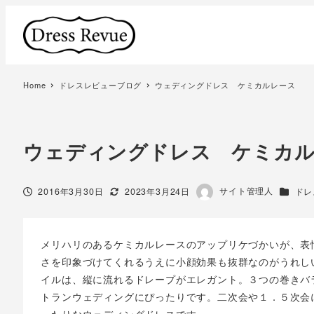
Home
ドレスレビューブログ
ウェディングドレス ケミカルレース
ウェディングドレス ケミカ
著
サイト管理人
投稿日
更新日
カテゴ
2016年3月30日
2023年3月24日
ドレ
者
メリハリのあるケミカルレースのアップリケづかいが、表
さを印象づけてくれるうえに小顔効果も抜群なのがうれし
イルは、縦に流れるドレープがエレガント。３つの巻きバ
トランウェディングにぴったりです。二次会や１．５次会