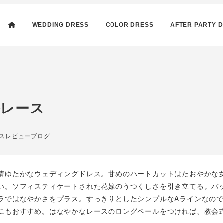
WEDDING DRESS
COLOR DRESS
AFTER PARTY 
ルレース
リー
スレビューブログ
情ゆたかなウェディングドレス。甘めのハートカットはたおやかな
い。ソフィスティケートされた花嫁のうつくしさを引き立てる。バ
ラではなやかさをプラス。すっきりとしたシンプルなAラインなの
にもおすすめ。はなやかなレースのロングベールをつければ、教会