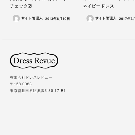
チェック②
ネイビードレス
サイト管理人
サイト管理人
投稿日
投稿日
2013年8月10日
2017年3
有限会社ドレスレビュー
〒158-0083
東京都世田谷区奥沢3-30-17-B1