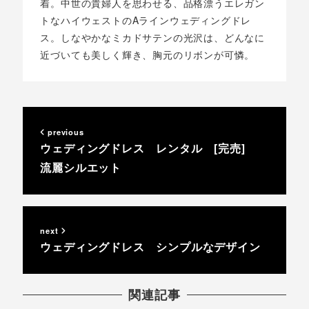
着。中世の貴婦人を思わせる、品格漂うエレガン
トなハイウェストのAラインウェディングドレ
ス。しなやかなミカドサテンの光沢は、どんなに
近づいても美しく輝き、胸元のリボンが可憐。
previous
ウェディングドレス レンタル [完売]
流麗シルエット
next
ウェディングドレス シンプルなデザイン
関連記事