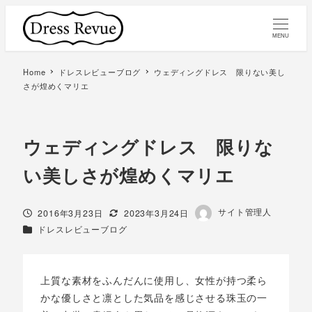
MENU
Home
ドレスレビューブログ
ウェディングドレス 限りない美し
さが煌めくマリエ
ウェディングドレス 限りな
い美しさが煌めくマリエ
著
サイト管理人
投稿日
更新日
2016年3月23日
2023年3月24日
者
カテゴリー
ドレスレビューブログ
上質な素材をふんだんに使用し、女性が持つ柔ら
かな優しさと凛とした気品を感じさせる珠玉の一