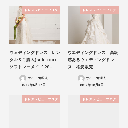
ドレスレビューブログ
ドレスレビューブログ
ウェディングドレス レン
ウエディングドレス 高級
タル＆ご購入(sold out)
感あるウエディングドレ
ソフトマーメイド 28…
ス 格安販売
サイト管理人
サイト管理人
投稿日
投稿日
2015年5月17日
2016年12月8日
ドレスレビューブログ
ドレスレビューブログ