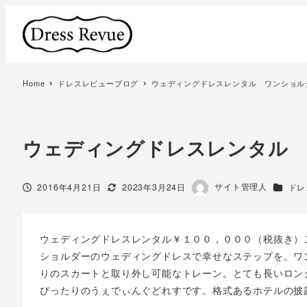
Home
ドレスレビューブログ
ウェディングドレスレンタル ワンショル
ウェディングドレスレンタル
著
サイト管理人
投稿日
更新日
カテゴ
2016年4月21日
2023年3月24日
ドレ
者
ウェディングドレスレンタル￥１００，０００（税抜き）
ショルダーのウェディングドレスで幸せなステップを。ワ
りのスカートと取り外し可能なトレーン。とても長いロン
ぴったりのうぇでぃんぐどれすです。格式あるホテルの披