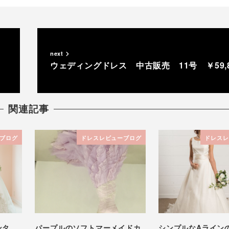
next
ウェディングドレス 中古販売 11号 ￥59,8
関連記事
ブログ
ドレスレビューブログ
ドレスレ
ンタ
パープルのソフトマーメイドカ
シンプルなAライン