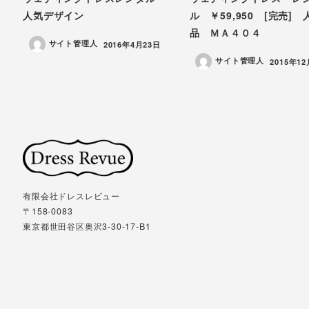
人気デザイン
ル ￥59,950 [完売]
品 ＭＡ４０４
サイト管理人
投稿日
2016年4月23日
サイト管理人
投稿日
2015年1
有限会社ドレスレビュー
〒158-0083
東京都世田谷区奥沢3-30-17-B1