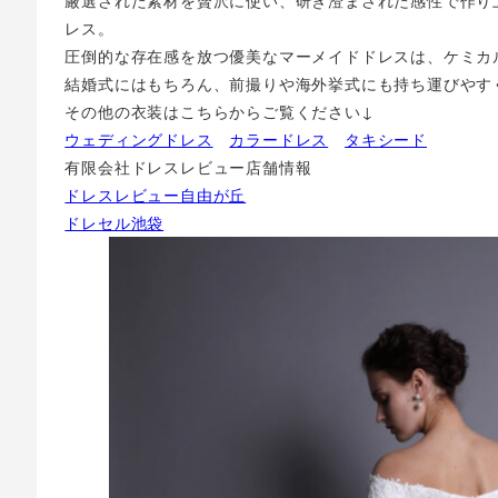
厳選された素材を贅沢に使い、研ぎ澄まされた感性で作り
レス。
圧倒的な存在感を放つ優美なマーメイドドレスは、ケミカ
結婚式にはもちろん、前撮りや海外挙式にも持ち運びやす
その他の衣装はこちらからご覧ください↓
ウェディングドレス
カラードレス
タキシード
有限会社ドレスレビュー店舗情報
ドレスレビュー自由が丘
ドレセル池袋