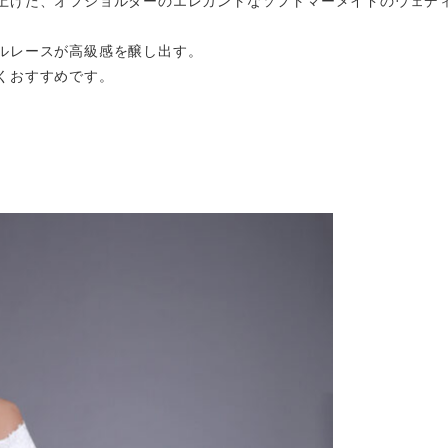
上げた、オフショルダーのエレガントなソフトマーメイドのウェデ
ルレースが高級感を醸し出す。
くおすすめです。