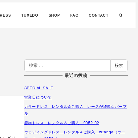
DRESS
TUXEDO
SHOP
FAQ
CONTACT
検
検索
索
最近の投稿
SPECIAL SALE
営業日について
カラードレス レンタル＆ご購入 レースが綺麗なパープ
ル
着物ドレス レンタル＆ご購入 0052-02
ウェディングドレス レンタル＆ご購入 w*ange（ウー