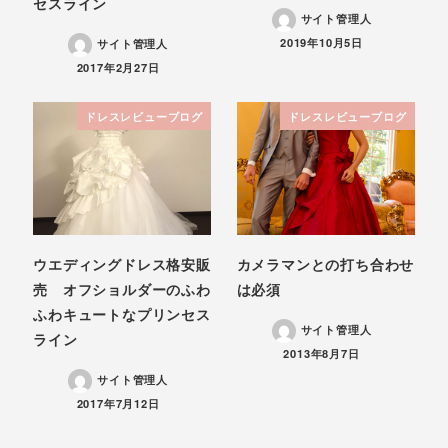
セスライン
サイト管理人
投稿日
2019年10月5日
サイト管理人
投稿日
2017年2月27日
ドレスレビューブログ
ドレスレビューブログ
ウエディングドレス格安販
カメラマンとの打ち合わせ
売 オフショルダーのふわ
は必須
ふわキュートなプリンセス
サイト管理人
ライン
投稿日
2013年8月7日
サイト管理人
投稿日
2017年7月12日