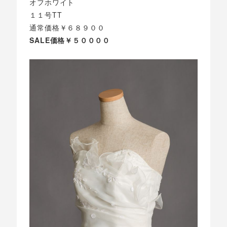
オフホワイト
１１号TT
通常価格￥６８９００
SALE価格￥５００００