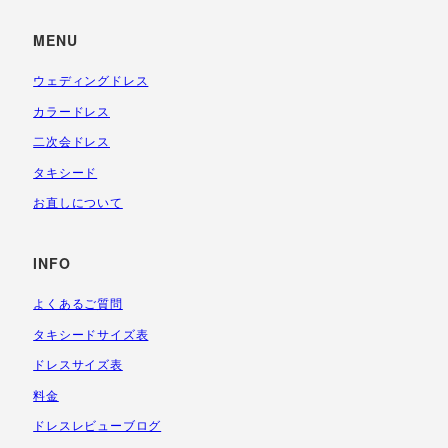
MENU
ウェディングドレス
カラードレス
二次会ドレス
タキシード
お直しについて
INFO
よくあるご質問
タキシードサイズ表
ドレスサイズ表
料金
ドレスレビューブログ