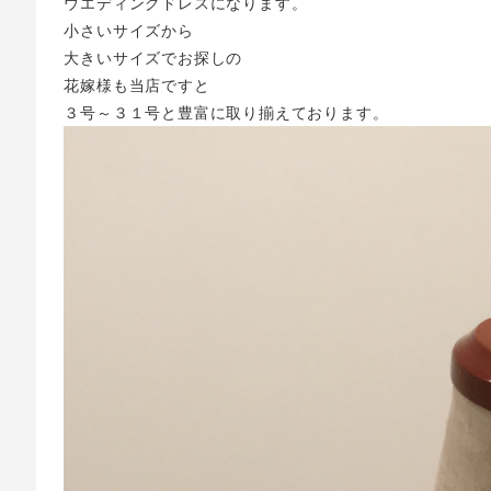
ウエディングドレスになります。
小さいサイズから
大きいサイズでお探しの
花嫁様も当店ですと
３号～３１号と豊富に取り揃えております。