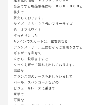
通常販売価格 ￥３００．０００～
当店ですと現品販売価格
￥８８．０００
と
格安で
販売しております。
サイズ ２３～２７号のフリーサイズ
色 オフホワイト
すっきりとした
Aラインでスカートは、左右異なる
アシンメトリー。正面右からご覧頂きますと
ギャザーを寄せて
左からご覧頂きますと
タックを寄せて流れを出しております。
高級な
フランス製のレースをあしらいまして
パール、スパンコールなどの
ビジューをレースに乗せて
豪華で
可憐な