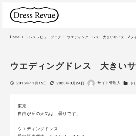
Home
ドレスレビューブログ
ウエディングドレス 大きいサイズ Aラ
ウエディングドレス 大きいサ
著
サイト管理人
投稿日
更新日
カテゴ
2016年11月15日
2023年3月24日
ド
者
東京
自由が丘の天気は、曇りです。
ウエディングドレス