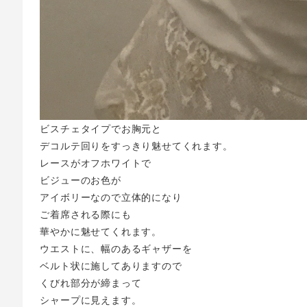
ビスチェタイプでお胸元と
デコルテ回りをすっきり魅せてくれます。
レースがオフホワイトで
ビジューのお色が
アイボリーなので立体的になり
ご着席される際にも
華やかに魅せてくれます。
ウエストに、幅のあるギャザーを
ベルト状に施してありますので
くびれ部分が締まって
シャープに見えます。