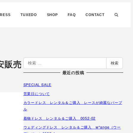
DRESS
TUXEDO
SHOP
FAQ
CONTACT
検
安販売
検索
索
最近の投稿
SPECIAL SALE
営業日について
カラードレス レンタル＆ご購入 レースが綺麗なパープ
ル
着物ドレス レンタル＆ご購入 0052-02
ウェディングドレス レンタル＆ご購入 w*ange（ウー