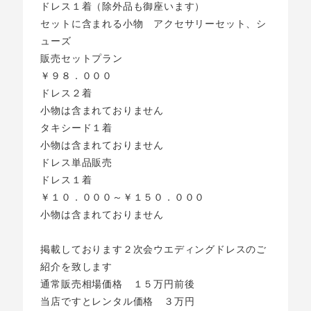
ドレス１着（除外品も御座います）
セットに含まれる小物 アクセサリーセット、シ
ューズ
販売セットプラン
￥９８．０００
ドレス２着
小物は含まれておりません
タキシード１着
小物は含まれておりません
ドレス単品販売
ドレス１着
￥１０．０００～￥１５０．０００
小物は含まれておりません
掲載しております２次会ウエディングドレスのご
紹介を致します
通常販売相場価格 １５万円前後
当店ですとレンタル価格 ３万円