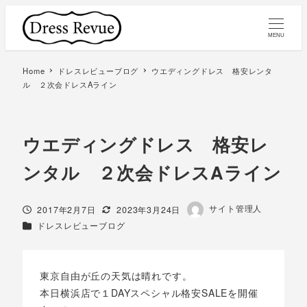
MENU
Home
ドレスレビューブログ
ウエディングドレス 格安レンタ
ル ２次会ドレスAライン
ウエディングドレス 格安レ
ンタル ２次会ドレスAライン
著
サイト管理人
投稿日
更新日
2017年2月7日
2023年3月24日
者
カテゴリー
ドレスレビューブログ
東京自由が丘の天気は晴れです。
本日横浜店で１DAYスペシャル格安SALEを開催