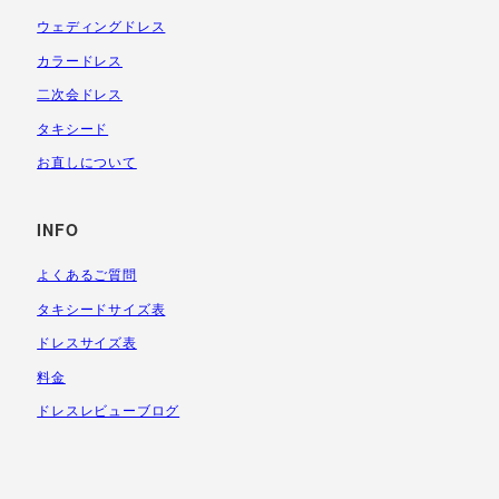
ウェディングドレス
カラードレス
二次会ドレス
タキシード
お直しについて
INFO
よくあるご質問
タキシードサイズ表
ドレスサイズ表
料金
ドレスレビューブログ