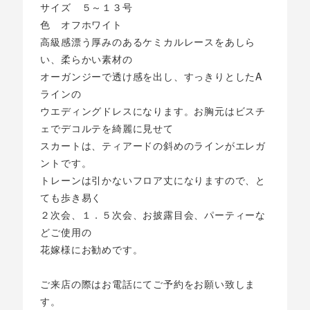
サイズ ５～１３号
色 オフホワイト
高級感漂う厚みのあるケミカルレースをあしら
い、柔らかい素材の
オーガンジーで透け感を出し、すっきりとしたA
ラインの
ウエディングドレスになります。お胸元はビスチ
ェでデコルテを綺麗に見せて
スカートは、ティアードの斜めのラインがエレガ
ントです。
トレーンは引かないフロア丈になりますので、と
ても歩き易く
２次会、１．５次会、お披露目会、パーティーな
どご使用の
花嫁様にお勧めです。
ご来店の際はお電話にてご予約をお願い致しま
す。