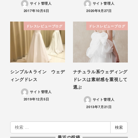
サイト管理人
サイト管理人
投稿日
投稿日
2017年10月5日
2020年9月27日
ドレスレビューブログ
ドレスレビューブログ
シンプルＡライン ウェデ
ナチュラル系ウェディング
ィングドレス
ドレスは素材感を重視して
選ぶ
サイト管理人
投稿日
2019年12月5日
サイト管理人
投稿日
2013年7月21日
検
検索
索
最近の投稿