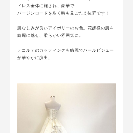
ドレス全体に施され、豪華で
バージンロードを歩く時も見ごたえ抜群です！
肌なじみが良いアイボリーのお色。花嫁様の肌を
綺麗に魅せ、柔らかい雰囲気に。
デコルテのカッティングも綺麗でパールビジュー
が華やかに演出。