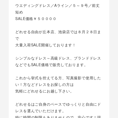
ウエディングドレス／Aライン／５～９号／前丈
短め
SALE価格￥５００００
どれせる自由が丘本店、池袋店では８月２８日ま
で
大量入荷SALE開催しております！
シンプルなドレス～高級ドレス、ブランドドレス
などでもSALE価格で販売しております。
これから挙式を控えてる方、写真撮影で使用した
い！方などドレスをお探しの方は
気軽にどれせるにお越し下さい。
どれせるはご自身のペースでゆっくりと自由にド
レスを選んでいただけます。
特に時間の制限もありませんので、安心です！現