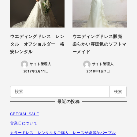
ウエディングドレス レン
ウエディングドレス販売
タル オフショルダー 格
柔らかい雰囲気のソフトマ
安レンタル
ーメイド
サイト管理人
サイト管理人
投稿日
投稿日
2017年2月11日
2018年1月7日
検
検索
索
最近の投稿
SPECIAL SALE
営業日について
カラードレス レンタル＆ご購入 レースが綺麗なパープル