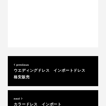
previous
ウエディングドレス インポートドレス
格安販売
next
カラードレス インポート