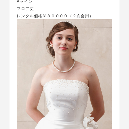
Aライン
フロア丈
レンタル価格￥３００００（２次会用）