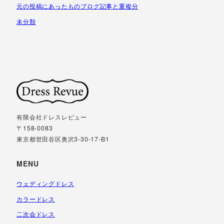
元の投稿にあったものブログ記事と重複分
未分類
有限会社ドレスレビュー
〒158-0083
東京都世田谷区奥沢3-30-17-B1
MENU
ウェディングドレス
カラードレス
二次会ドレス