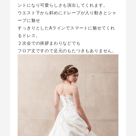
ントになり可愛らしさも演出してくれます。
ウエスト下から斜めにドレープが入り動きとシャ
ープに魅せ
すっきりとしたAラインでスマートに魅せてくれ
るドレス。
２次会での挨拶まわりなどでも
フロア丈ですので足元のもたつきもありません。