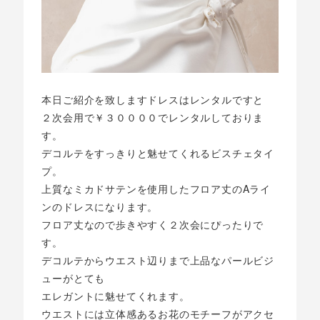
本日ご紹介を致しますドレスはレンタルですと
２次会用で￥３００００でレンタルしておりま
す。
デコルテをすっきりと魅せてくれるビスチェタイ
プ。
上質なミカドサテンを使用したフロア丈のAライ
ンのドレスになります。
フロア丈なので歩きやすく２次会にぴったりで
す。
デコルテからウエスト辺りまで上品なパールビジ
ューがとても
エレガントに魅せてくれます。
ウエストには立体感あるお花のモチーフがアクセ