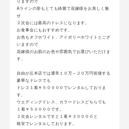
りますので
Aラインの形もとても綺麗で花嫁様をお美しく魅
せ
２次会には最高のドレスになります。
お食事会にもおすすめです。
お色もオフホワイト、アイボリーホワイトとござ
いますので
花嫁様のお肌のお色や雰囲気でお選びいただけま
す。
自由が丘本店では通常１０万～２０万円前後する
豪華なドレスでも
ドレス１着￥５００００でレンタルしておりま
す。
ウエディングドレス、カラードレスどちらでも
１着￥５００００です。
２次会レンタルですと１着￥３００００と
格安でレンタルしております。