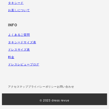
タキシード
お直しについて
INFO
よくあるご質問
タキシードサイズ表
ドレスサイズ表
料金
ドレスレビューブログ
アクセスマップ
プライバシーポリシー
お問い合わせ
© 2023 dress revue