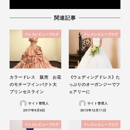
関連記事
ドレスレビューブログ
ドレスレビューブログ
カラードレス 販売 お花
《ウェディングドレス》た
のモチーフインパクト大
っぷりのオーガンジーでフ
プリンセスライン
ェアリーに
サイト管理人
サイト管理人
投稿日
投稿日
2017年9月6日
2015年12月11日
ドレスレビューブログ
ドレスレビューブログ