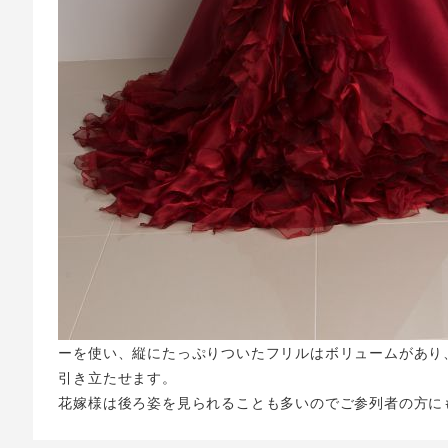
ーを使い、縦にたっぷりついたフリルはボリュームがあり
引き立たせます。
花嫁様は後ろ姿を見られることも多いのでご参列者の方に