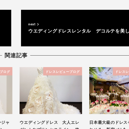
next
ウエディングドレスレンタル デコルテを美
関連記事
ブログ
ドレスレビューブログ
ドレスレ
ージャ
ウエディングドレス 大人エレ
日本最大級のドレス