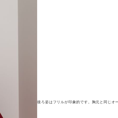
後ろ姿はフリルが印象的です。胸元と同じオ