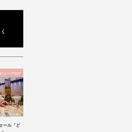
しく
ビューブログ
セール「ど