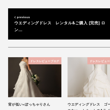
previous
ウエディングドレス レンタル&ご購入 [完売] ロ
ン…
ドレスレビューブログ
ドレスレビュー
背が低い×ぽっちゃりさん
ウエディングドレス ゴ