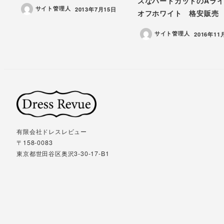
スなハートカットのAラ
サイト管理人
投稿日
2013年7月15日
オフホワイト 格安販売
サイト管理人
投稿日
2016年11
有限会社ドレスレビュー
〒158-0083
東京都世田谷区奥沢3-30-17-B1