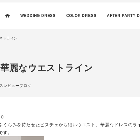
WEDDING DRESS
COLOR DRESS
AFTER PARTY 
ストライン
 華麗なウエストライン
リー
スレビューブログ
００
ふくらみを持たせたビスチェから細いウエスト、華麗なドレスのラ
です。