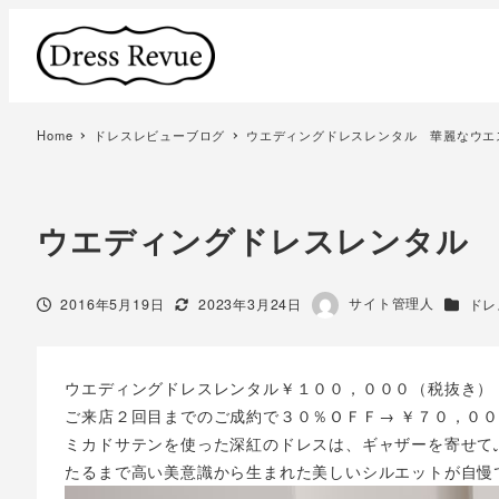
Home
ドレスレビューブログ
ウエディングドレスレンタル 華麗なウエ
ウエディングドレスレンタル
著
サイト管理人
投稿日
更新日
カテゴ
2016年5月19日
2023年3月24日
ドレ
者
ウエディングドレスレンタル￥１００，０００（税抜き）
ご来店２回目までのご成約で３０％ＯＦＦ→ ￥７０，０
ミカドサテンを使った深紅のドレスは、ギャザーを寄せて
たるまで高い美意識から生まれた美しいシルエットが自慢