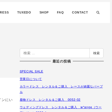
DRESS
TUXEDO
SHOP
FAQ
CONTACT
検
検索
索
最近の投稿
SPECIAL SALE
営業日について
カラードレス レンタル＆ご購入 レースが綺麗なパープ
ル
インにい
着物ドレス レンタル＆ご購入 0052-02
ウェディングドレス レンタル＆ご購入 w*ange（ウー