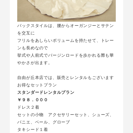
バックスタイルは、腰からオーガンジーとサテン
を交互に
フリルをあしらいボリュームを持たせて、トレー
ンも長めなので
挙式や人前式でバージンロードを歩かれる際も華
やかさが出ます。
自由が丘本店では、販売とレンタルもございます
お得なセットプラン
スタンダードレンタルプラン
￥９８．０００
ドレス２着
セットの小物 アクセサリーセット、シューズ、
パニエ、ベール、グローブ
タキシード１着