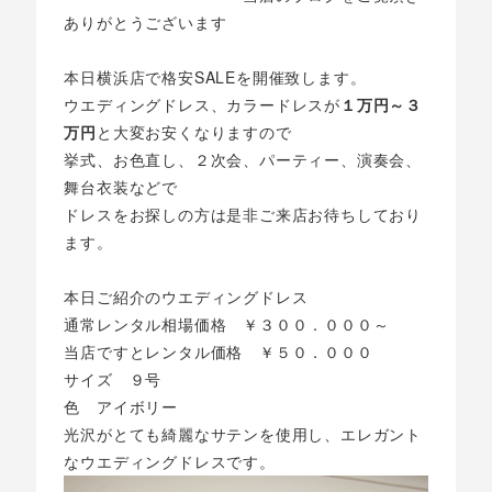
ありがとうございます
本日横浜店で格安SALEを開催致します。
ウエディングドレス、カラードレスが
１万円～３
万円
と大変お安くなりますので
挙式、お色直し、２次会、パーティー、演奏会、
舞台衣装などで
ドレスをお探しの方は是非ご来店お待ちしており
ます。
本日ご紹介のウエディングドレス
通常レンタル相場価格 ￥３００．０００～
当店ですとレンタル価格 ￥５０．０００
サイズ ９号
色 アイボリー
光沢がとても綺麗なサテンを使用し、エレガント
なウエディングドレスです。