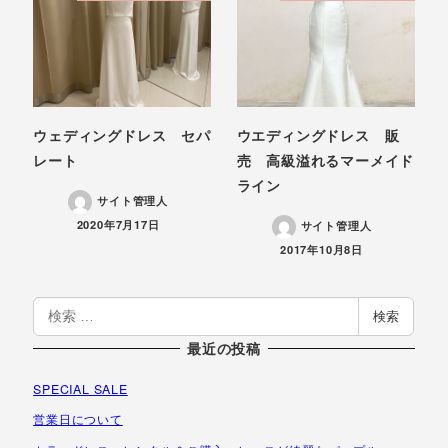
ウェディングドレス セパ
ウエディングドレス 販
レート
売 高級溢れるマーメイド
ライン
サイト管理人
投稿日
2020年7月17日
サイト管理人
投稿日
2017年10月8日
検
検索
索
最近の投稿
SPECIAL SALE
営業日について