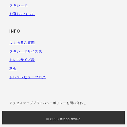
タキシード
お直しについて
INFO
よくあるご質問
タキシードサイズ表
ドレスサイズ表
料金
ドレスレビューブログ
アクセスマップ
プライバシーポリシー
お問い合わせ
© 2023 dress revue