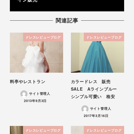
関連記事
ドレスレビューブログ
ドレスレビューブログ
料亭やレストラン
カラードレス 販売
SALE Aラインブルー
サイト管理人
シンプル可愛い 格安
投稿日
2013年9月3日
サイト管理人
投稿日
2017年3月16日
ドレスレビューブログ
ドレスレビューブログ