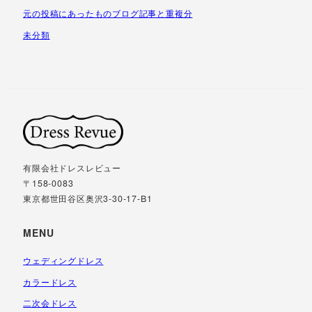
元の投稿にあったものブログ記事と重複分
未分類
有限会社ドレスレビュー
〒158-0083
東京都世田谷区奥沢3-30-17-B1
MENU
ウェディングドレス
カラードレス
二次会ドレス