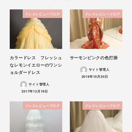
ドレスレビューブログ
ドレスレビューブログ
カラードレス フレッシュ
サーモンピンクの色打掛
なレモンイエローのワンシ
サイト管理人
ョルダードレス
投稿日
2019年10月20日
サイト管理人
投稿日
2017年12月19日
ドレスレビューブログ
ドレスレビューブログ