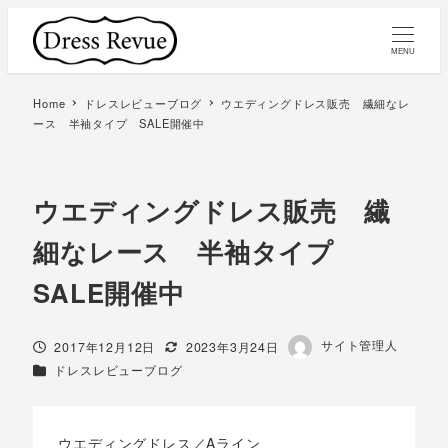
MENU
Home
ドレスレビューブログ
ウエディングドレス販売 繊細なレ
ース 半袖タイプ SALE開催中
ウエディングドレス販売 繊
細なレース 半袖タイプ
SALE開催中
著
サイト管理人
投稿日
更新日
2017年12月12日
2023年3月24日
者
カテゴリー
ドレスレビューブログ
ウエディングドレス／Aライン