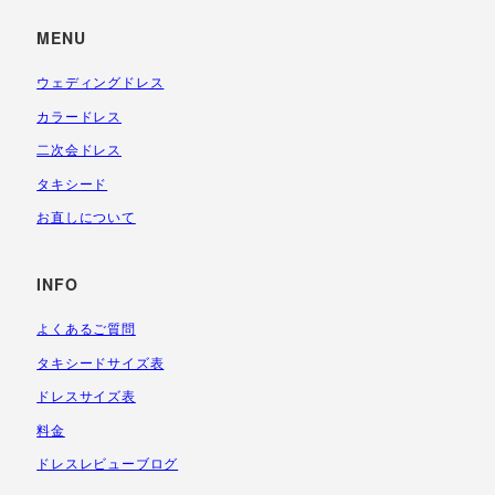
MENU
ウェディングドレス
カラードレス
二次会ドレス
タキシード
お直しについて
INFO
よくあるご質問
タキシードサイズ表
ドレスサイズ表
料金
ドレスレビューブログ