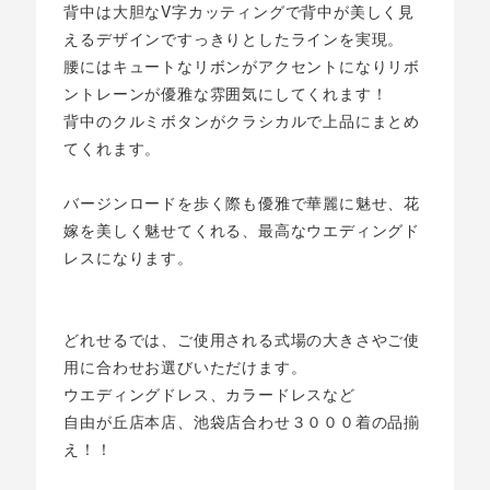
背中は大胆なV字カッティングで背中が美しく見
えるデザインですっきりとしたラインを実現。
腰にはキュートなリボンがアクセントになりリボ
ントレーンが優雅な雰囲気にしてくれます！
背中のクルミボタンがクラシカルで上品にまとめ
てくれます。
バージンロードを歩く際も優雅で華麗に魅せ、花
嫁を美しく魅せてくれる、最高なウエディングド
レスになります。
どれせるでは、ご使用される式場の大きさやご使
用に合わせお選びいただけます。
ウエディングドレス、カラードレスなど
自由が丘店本店、池袋店合わせ３０００着の品揃
え！！