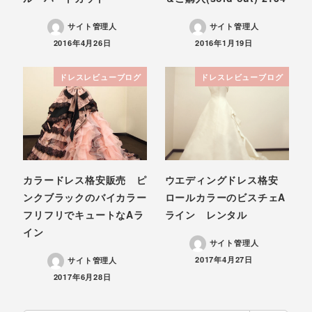
サイト管理人
サイト管理人
投稿日
投稿日
2016年4月26日
2016年1月19日
ドレスレビューブログ
ドレスレビューブログ
カラードレス格安販売 ピ
ウエディングドレス格安
ンクブラックのバイカラー
ロールカラーのビスチェA
フリフリでキュートなAラ
ライン レンタル
イン
サイト管理人
投稿日
2017年4月27日
サイト管理人
投稿日
2017年6月28日