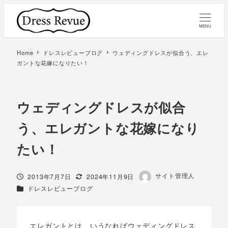
MENU
Home
ドレスレビューブログ
ウェディングドレスが似合う、エレ
ガントな花嫁になりたい！
ウェディングドレスが似合
う、エレガントな花嫁になり
たい！
著
サイト管理人
投稿日
更新日
2013年7月7日
2024年11月9日
者
カテゴリー
ドレスレビューブログ
エレガントとは、いうなればウェディングドレス