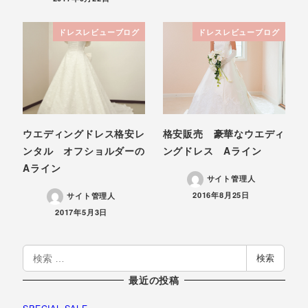
ドレスレビューブログ
ドレスレビューブログ
ウエディングドレス格安レ
格安販売 豪華なウエディ
ンタル オフショルダーの
ングドレス Aライン
Aライン
サイト管理人
投稿日
2016年8月25日
サイト管理人
投稿日
2017年5月3日
検
検索
索
最近の投稿
SPECIAL SALE