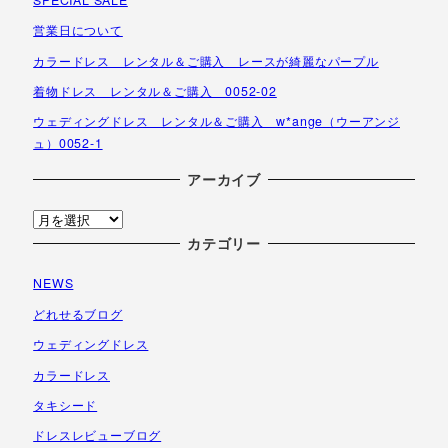
営業日について
カラードレス レンタル＆ご購入 レースが綺麗なパープル
着物ドレス レンタル＆ご購入 0052-02
ウェディングドレス レンタル＆ご購入 w*ange（ウーアンジ
ュ）0052-1
アーカイブ
ア
ー
カテゴリー
カ
NEWS
イ
ブ
どれせるブログ
ウェディングドレス
カラードレス
タキシード
ドレスレビューブログ