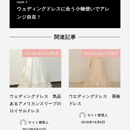
next
ウェディングドレスに合う小物使いでアレ
ンジ自在！
関連記事
ドレスレビューブログ
ドレスレビューブログ
ウェディングドレス 気品
ウエディングドレス 長袖
あるアメリカンスリーブの
ドレス
ロイヤルドレス
サイト管理人
投稿日
2016年10月6日
サイト管理人
投稿日
2017年9月22日