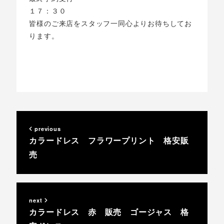
１７：３０
皆様のご来店をスタッフ一同心よりお待ちしてお
ります。
previous
カラードレス フラワープリント 格安販
売
next
カラードレス 赤 販売 ゴージャス 格