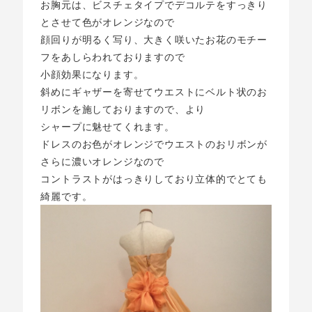
お胸元は、ビスチェタイプでデコルテをすっきり
とさせて色がオレンジなので
顔回りが明るく写り、大きく咲いたお花のモチー
フをあしらわれておりますので
小顔効果になります。
斜めにギャザーを寄せてウエストにベルト状のお
リボンを施しておりますので、より
シャープに魅せてくれます。
ドレスのお色がオレンジでウエストのおリボンが
さらに濃いオレンジなので
コントラストがはっきりしており立体的でとても
綺麗です。