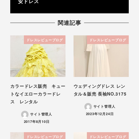
安ドレス
関連記事
ドレスレビューブログ
ドレスレビューブログ
カラードレス販売 キュー
ウェディングドレス レン
トなイエローカラードレ
タル＆販売 長袖NO.3175
ス レンタル
サイト管理人
投稿日
2023年12月24日
サイト管理人
投稿日
2017年8月10日
ドレスレビューブログ
ドレスレビューブログ