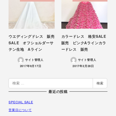
ウエディングドレス 販売
カラードレス 格安SALE
SALE オフショルダーサ
販売 ピンクAラインカラ
テン生地 Aライン
ードレス 販売
サイト管理人
サイト管理人
投稿日
投稿日
2017年9月17日
2017年2月28日
検
検索
索
最近の投稿
SPECIAL SALE
営業日について