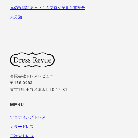
元の投稿にあったものブログ記事と重複分
未分類
有限会社ドレスレビュー
〒158-0083
東京都世田谷区奥沢3-30-17-B1
MENU
ウェディングドレス
カラードレス
二次会ドレス