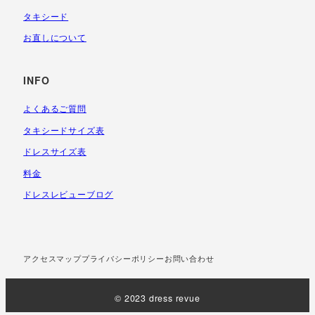
タキシード
お直しについて
INFO
よくあるご質問
タキシードサイズ表
ドレスサイズ表
料金
ドレスレビューブログ
アクセスマップ
プライバシーポリシー
お問い合わせ
© 2023 dress revue