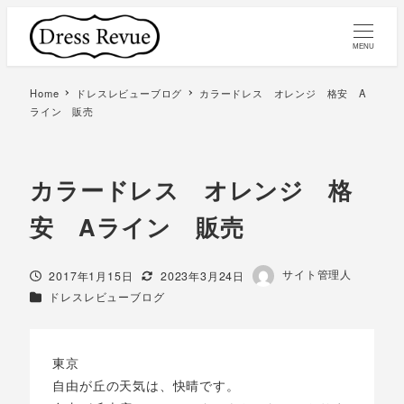
MENU
Home
ドレスレビューブログ
カラードレス オレンジ 格安 A
ライン 販売
カラードレス オレンジ 格
安 Aライン 販売
著
サイト管理人
投稿日
更新日
2017年1月15日
2023年3月24日
者
カテゴリー
ドレスレビューブログ
東京
自由が丘の天気は、快晴です。