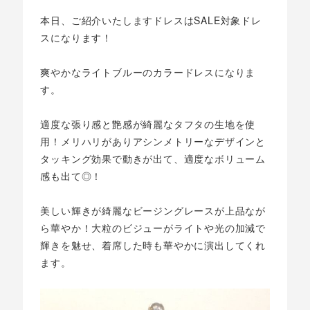
本日、ご紹介いたしますドレスはSALE対象ドレ
スになります！
爽やかなライトブルーのカラードレスになりま
す。
適度な張り感と艶感が綺麗なタフタの生地を使
用！メリハリがありアシンメトリーなデザインと
タッキング効果で動きが出て、適度なボリューム
感も出て◎！
美しい輝きが綺麗なビージングレースが上品なが
ら華やか！大粒のビジューがライトや光の加減で
輝きを魅せ、着席した時も華やかに演出してくれ
ます。