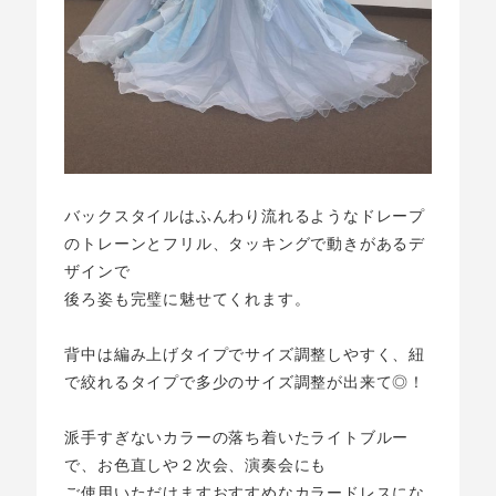
バックスタイルはふんわり流れるようなドレープ
のトレーンとフリル、タッキングで動きがあるデ
ザインで
後ろ姿も完璧に魅せてくれます。
背中は編み上げタイプでサイズ調整しやすく、紐
で絞れるタイプで多少のサイズ調整が出来て◎！
派手すぎないカラーの落ち着いたライトブルー
で、お色直しや２次会、演奏会にも
ご使用いただけますおすすめなカラードレスにな