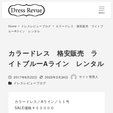
MENU
Home
ドレスレビューブログ
カラードレス 格安販売 ライトブ
ルーAライン レンタル
カラードレス 格安販売 ラ
イトブルーAライン レンタル
著
サイト管理人
投稿日
更新日
2017年8月22日
2023年3月24日
者
カテゴリー
ドレスレビューブログ
カラードレス／Aライン／１１号
SALE価格￥５００００