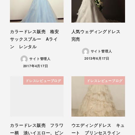
カラードレス販売 格安
人気ウェディングドレス
サックスブルー Aライ
完売
ン レンタル
サイト管理人
投稿日
2013年6月17日
サイト管理人
投稿日
2017年4月17日
ドレスレビューブログ
ドレスレビューブログ
カラードレス販売 フラワ
ウエディングドレス キュ
ー柄 淡いイエロー、ピン
ート プリンセスライン