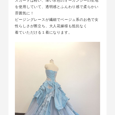
スカートは軽い、薄い水色のオーガンジーの生地
を使用していて、透明感とふんわり感で柔らかい
雰囲気に！
ビージングレースが繊細でベージュ系のお色で女
性らしさが際立ち、大人花嫁様も抵抗なく
着ていただける１着になります。