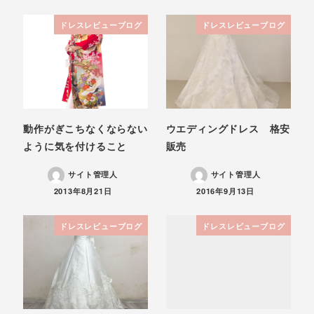
ドレスレビューブログ
ドレスレビューブログ
動作がぎこちなくならない
ウエディングドレス 格安
ように気を付けること
販売
サイト管理人
サイト管理人
投稿日
投稿日
2013年8月21日
2016年9月13日
ドレスレビューブログ
ドレスレビューブログ