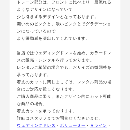
トレーン部分は、フロントに比べより一層流れる
ようなデザインになっていて
少し引きずるデザインとなっております。
濃いめのピンクと、淡いピンクとでグラデーショ
ンになっているので
より躍動感を演出してくれています。
当店ではウェディングドレスを始め、カラードレ
スの販売・レンタルを行っております。
レンタルご希望の場合でも、おサイズの微調整を
承っております。
着丈のカットに関しましては、レンタル商品の場
合はご対応が難しくなります。
ご購入商品に限り、またデザイン的にカット可能
な商品の場合、
着丈カットを承っております。
詳細はスタッフまでお問合せくださいませ。
ウェディングドレス
・
ボリューミー
・
Ａライン
・