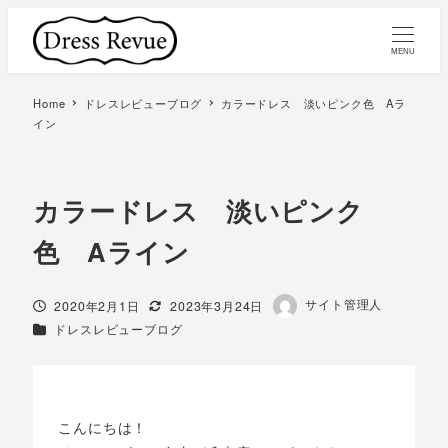
MENU
Home
ドレスレビューブログ
カラードレス 淡いピンク色 Aラ
イン
カラードレス 淡いピンク
色 Aライン
著
サイト管理人
投稿日
更新日
2020年2月1日
2023年3月24日
者
カテゴリー
ドレスレビューブログ
こんにちは！