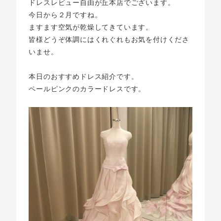
ドレスレビュー自由が丘本店でございます。
今日から２月ですね。
ますます空気が乾燥してきています。
皆様どうぞ体調にはくれぐれもお気を付けくださ
いませ。
本日のおすすめドレス紹介です。
ペールピンクのカラードレスです。