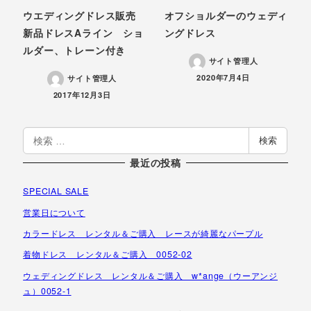
ウエディングドレス販売
オフショルダーのウェディ
新品ドレスAライン ショ
ングドレス
ルダー、トレーン付き
サイト管理人
投稿日
2020年7月4日
サイト管理人
投稿日
2017年12月3日
検
検索
索
最近の投稿
SPECIAL SALE
営業日について
カラードレス レンタル＆ご購入 レースが綺麗なパープル
着物ドレス レンタル＆ご購入 0052-02
ウェディングドレス レンタル＆ご購入 w*ange（ウーアンジ
ュ）0052-1