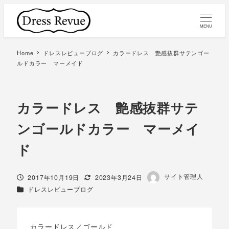
MENU
Home
ドレスレビューブログ
カラードレス 艶感抜群サテンゴー
ルドカラー マーメイド
カラードレス 艶感抜群サテ
ンゴールドカラー マーメイ
ド
著
サイト管理人
投稿日
更新日
2017年10月19日
2023年3月24日
者
カテゴリー
ドレスレビューブログ
カラードレス／ゴールド