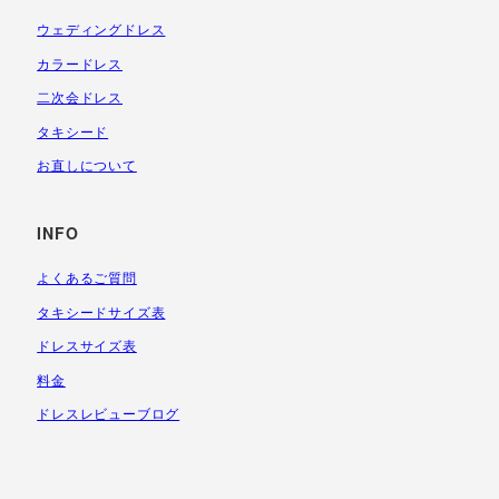
ウェディングドレス
カラードレス
二次会ドレス
タキシード
お直しについて
INFO
よくあるご質問
タキシードサイズ表
ドレスサイズ表
料金
ドレスレビューブログ