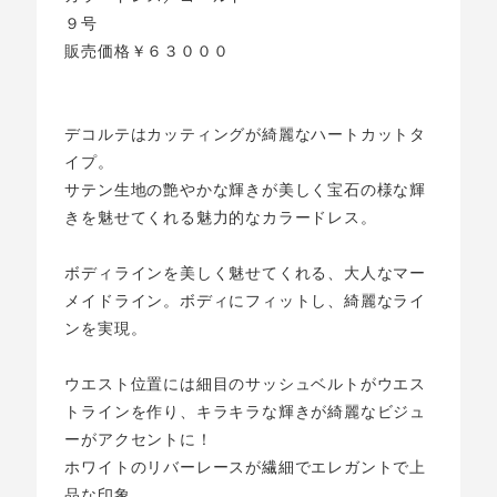
９号
販売価格￥６３０００
デコルテはカッティングが綺麗なハートカットタ
イプ。
サテン生地の艶やかな輝きが美しく宝石の様な輝
きを魅せてくれる魅力的なカラードレス。
ボディラインを美しく魅せてくれる、大人なマー
メイドライン。ボディにフィットし、綺麗なライ
ンを実現。
ウエスト位置には細目のサッシュベルトがウエス
トラインを作り、キラキラな輝きが綺麗なビジュ
ーがアクセントに！
ホワイトのリバーレースが繊細でエレガントで上
品な印象。