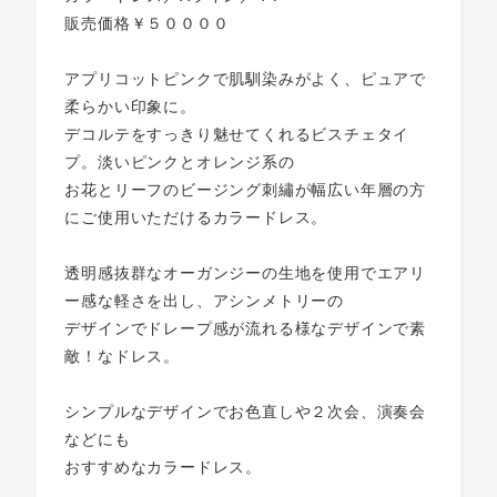
販売価格￥５００００
アプリコットピンクで肌馴染みがよく、ピュアで
柔らかい印象に。
デコルテをすっきり魅せてくれるビスチェタイ
プ。淡いピンクとオレンジ系の
お花とリーフのビージング刺繡が幅広い年層の方
にご使用いただけるカラードレス。
透明感抜群なオーガンジーの生地を使用でエアリ
ー感な軽さを出し、アシンメトリーの
デザインでドレープ感が流れる様なデザインで素
敵！なドレス。
シンプルなデザインでお色直しや２次会、演奏会
などにも
おすすめなカラードレス。