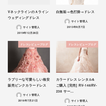
VネックラインのＡライン
白無垢→色打掛→ドレス
ウェディングドレス
サイト管理人
投稿日
2013年9月7日
サイト管理人
投稿日
2019年12月28日
ドレスレビューブログ
ドレスレビューブログ
ラブリーな可愛らしい格安
カラードレス レンタル&
販売ピンクカラードレス
ご購入 [完売] RV-146RV-
238 サー…
サイト管理人
投稿日
2016年7月21日
サイト管理人