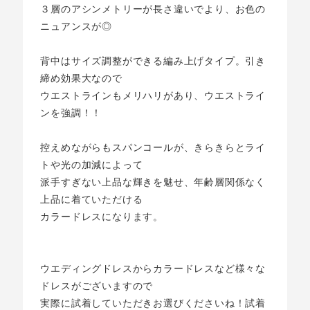
３層のアシンメトリーが長さ違いでより、お色の
ニュアンスが◎
背中はサイズ調整ができる編み上げタイプ。引き
締め効果大なので
ウエストラインもメリハリがあり、ウエストライ
ンを強調！！
控えめながらもスパンコールが、きらきらとライ
トや光の加減によって
派手すぎない上品な輝きを魅せ、年齢層関係なく
上品に着ていただける
カラードレスになります。
ウエディングドレスからカラードレスなど様々な
ドレスがございますので
実際に試着していただきお選びくださいね！試着