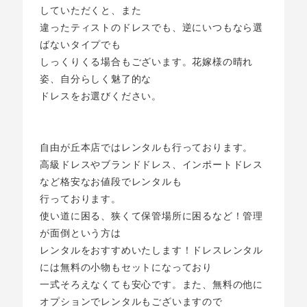
していただくと、また
違ったティストのドレスでも、逆にいつもなら選
ばないタイプでも
しっくりくる場合もございます。花嫁様の晴れ
姿、自分らしく魅了的な
ドレスをお選びください。
自由が丘本店ではレンタルも行っております。
高級ドレスやブランドドレス、インポートドレス
など格安なお値段でレンタルも
行っております。
使い道に困る、狭くて保管場所に困るなど！管理
が面倒という方は
レンタルをおすすめいたします！ドレスレンタル
には無料の小物もセットになっており
一式そろえなくても安心です。また、無料の他に
オプションでレンタルもございますので