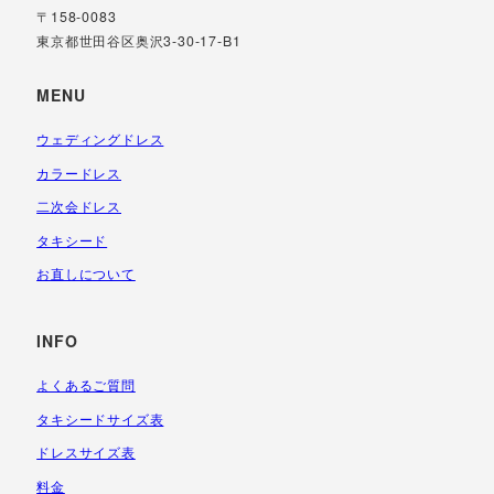
〒158-0083
東京都世田谷区奥沢3-30-17-B1
MENU
ウェディングドレス
カラードレス
二次会ドレス
タキシード
お直しについて
INFO
よくあるご質問
タキシードサイズ表
ドレスサイズ表
料金