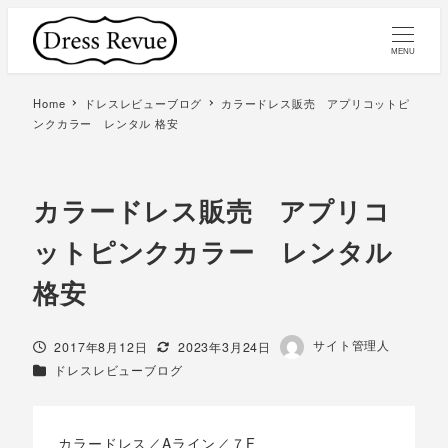
MENU
Home
ドレスレビューブログ
カラードレス販売 アプリコットピ
ンクカラー レンタル 格安
カラードレス販売 アプリコ
ットピンクカラー レンタル
格安
著
サイト管理人
投稿日
更新日
2017年8月12日
2023年3月24日
者
カテゴリー
ドレスレビューブログ
カラードレス／Aライン／７F