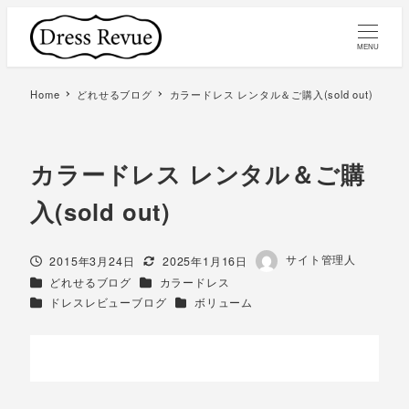
MENU
Home
どれせるブログ
カラードレス レンタル＆ご購入(sold out)
カラードレス レンタル＆ご購
入(sold out)
著
サイト管理人
投稿日
更新日
2015年3月24日
2025年1月16日
者
カテゴリー
カテゴリー
どれせるブログ
カラードレス
カテゴリー
カテゴリー
ドレスレビューブログ
ボリューム