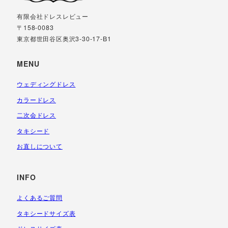
有限会社ドレスレビュー
〒158-0083
東京都世田谷区奥沢3-30-17-B1
MENU
ウェディングドレス
カラードレス
二次会ドレス
タキシード
お直しについて
INFO
よくあるご質問
タキシードサイズ表