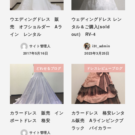
ウエディングドレス 販
ウェディングドレス レン
売 オフショルダー Aラ
タル＆ご購入(sold
イン レンタル
out) RV-4
サイト管理人
i3t_admin
投稿日
投稿日
2017年5月16日
2023年3月25日
どれせるブログ
ドレスレビューブログ
カラードレス 販売 イン
カラードレス 格安レンタ
ポートドレス 格安
ル販売 Aラインピンクブ
ラック バイカラー
サイト管理人