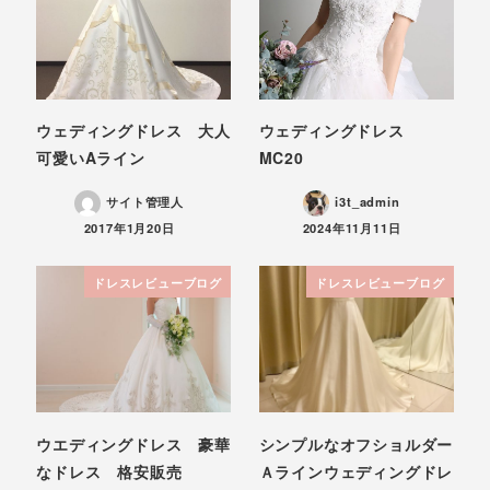
ウェディングドレス 大人
ウェディングドレス
可愛いAライン
MC20
サイト管理人
i3t_admin
投稿日
投稿日
2017年1月20日
2024年11月11日
ドレスレビューブログ
ドレスレビューブログ
ウエディングドレス 豪華
シンプルなオフショルダー
なドレス 格安販売
Ａラインウェディングドレ