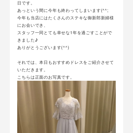
日です。
あっという間に今年も終わってしまいます(^^;
今年も当店にはたくさんのステキな御新郎新婦様
にお会いでき、
スタッフ一同とても幸せな1年を過ごすことがで
きました♪
ありがとうございます(^^)
それでは、本日もおすすめドレスをご紹介させて
いただきます。
こちらは正面のお写真です。