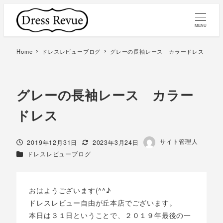
MENU
Home
ドレスレビューブログ
グレーの長袖レース カラードレス
グレーの長袖レース カラー
ドレス
著
サイト管理人
投稿日
更新日
2019年12月31日
2023年3月24日
者
カテゴリー
ドレスレビューブログ
おはようございます(^^♪
ドレスレビュー自由が丘本店でございます。
本日は３１日ということで、２０１９年最後の一