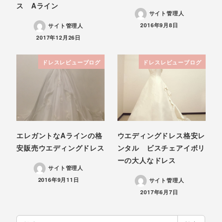
ス Aライン
サイト管理人
投稿日
2016年9月8日
サイト管理人
投稿日
2017年12月26日
ドレスレビューブログ
ドレスレビューブログ
エレガントなAラインの格
ウエディングドレス格安レ
安販売ウエディングドレス
ンタル ビスチェアイボリ
ーの大人なドレス
サイト管理人
投稿日
2016年9月11日
サイト管理人
投稿日
2017年6月7日
検