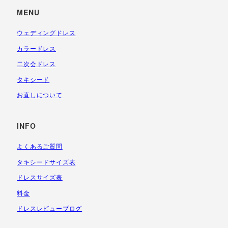
MENU
ウェディングドレス
カラードレス
二次会ドレス
タキシード
お直しについて
INFO
よくあるご質問
タキシードサイズ表
ドレスサイズ表
料金
ドレスレビューブログ