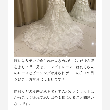
腰にはサテンで作られた大きめのリボンが後ろ姿
をより上品に見せ、ロングトレーンにはたくさん
のレースとビージングが施されゲストの方々の目
をひき、お写真映えもします！
階段などの段差がある場所でのバックショットは
かっこよく撮れて思い出の１枚になること間違い
なしです。