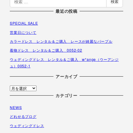
検索
索
最近の投稿
SPECIAL SALE
営業日について
カラードレス レンタル＆ご購入 レースが綺麗なパープル
着物ドレス レンタル＆ご購入 0052-02
ウェディングドレス レンタル＆ご購入 w*ange（ウーアンジ
ュ）0052-1
アーカイブ
ア
ー
カテゴリー
カ
NEWS
イ
ブ
どれせるブログ
ウェディングドレス