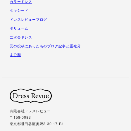
カラードレス
タキシード
ドレスレビューブログ
ボリューム
二次会ドレス
元の投稿にあったものブログ記事と重複分
未分類
有限会社ドレスレビュー
〒158-0083
東京都世田谷区奥沢3-30-17-B1