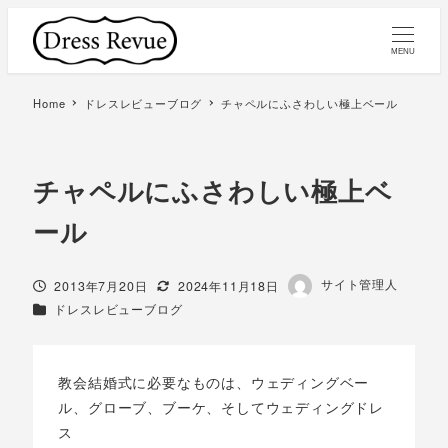
MENU
Home
ドレスレビューブログ
チャペルにふさわしい極上ベール
チャペルにふさわしい極上ベ
ール
著
サイト管理人
投稿日
更新日
2013年7月20日
2024年11月18日
者
カテゴリー
ドレスレビューブログ
教会結婚式に必要なものは、ウェディングベー
ル、グローブ、ブーケ、そしてウェディングドレ
ス