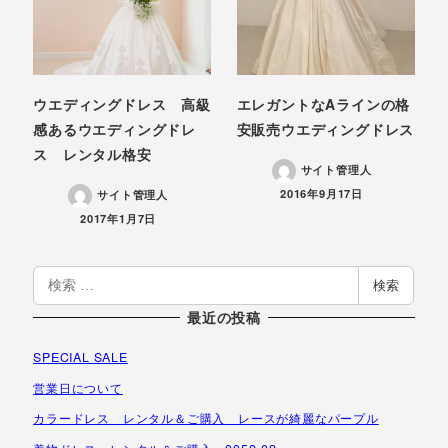
ウエディングドレス 高級
エレガントなAラインの格
感あるウエディングドレ
安販売ウエディングドレス
ス レンタル格安
サイト管理人
投稿日
2016年9月17日
サイト管理人
投稿日
2017年1月7日
検
検索
索
最近の投稿
SPECIAL SALE
営業日について
カラードレス レンタル＆ご購入 レースが綺麗なパープル