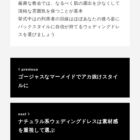
厳粛な教会では、なるべく肌の露出を少なくして
清純な雰囲気を保つことが基本
挙式中はの列席者の目線はほぼあなたの後ろ姿に
バックスタイルに自信が持てるウェディングドレ
スを選びましょう
previous
ゴージャスなマーメイドでアカ抜けスタイ
ルに
next
ナチュラル系ウェディングドレスは素材感
を重視して選ぶ