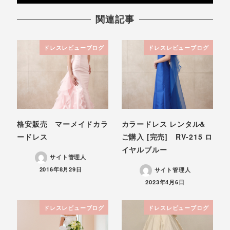
関連記事
ドレスレビューブログ
ドレスレビューブログ
格安販売 マーメイドカラ
カラードレス レンタル&
ードレス
ご購入 [完売] RV-215 ロ
イヤルブルー
サイト管理人
投稿日
2016年8月29日
サイト管理人
投稿日
2023年4月6日
ドレスレビューブログ
ドレスレビューブログ