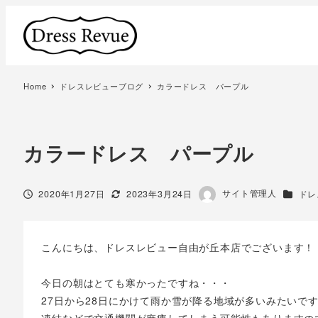
Home
ドレスレビューブログ
カラードレス パープル
カラードレス パープル
著
サイト管理人
投稿日
更新日
カテゴ
2020年1月27日
2023年3月24日
ドレ
者
こんにちは、ドレスレビュー自由が丘本店でございます！
今日の朝はとても寒かったですね・・・
27日から28日にかけて雨か雪が降る地域が多いみたいで