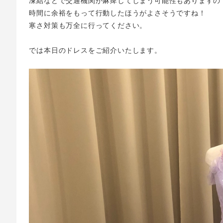
凍結などで交通機関が麻痺してしまう可能性もありますの
時間に余裕をもって行動したほうがよさそうですね！
寒さ対策も万全に行ってください。
では本日のドレスをご紹介いたします。