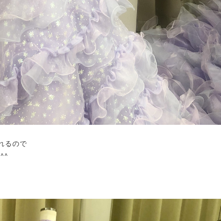
れるので
^^