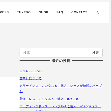
DRESS
TUXEDO
SHOP
FAQ
CONTACT
検
検索
索
最近の投稿
SPECIAL SALE
営業日について
カラードレス レンタル＆ご購入 レースが綺麗なパープ
ル
着物ドレス レンタル＆ご購入 0052-02
ウェディングドレス レンタル＆ご購入 w*ange（ウー