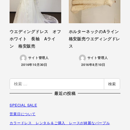
ウエディングドレス オフ
ホルターネックのAライン
ホワイト 長袖 Aライ
格安販売ウエディングドレ
ン 格安販売
ス
サイト管理人
サイト管理人
投稿日
投稿日
2016年10月30日
2016年8月10日
検
検索
索
最近の投稿
SPECIAL SALE
営業日について
カラードレス レンタル＆ご購入 レースが綺麗なパープル