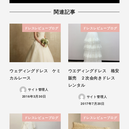
関連記事
ドレスレビューブログ
ドレスレビューブログ
ウェディングドレス ケミ
ウエディングドレス 格安
カルレース
販売 ２次会向きドレス
レンタル
サイト管理人
投稿日
2016年3月30日
サイト管理人
投稿日
2017年7月20日
ドレスレビューブログ
ドレスレビューブログ