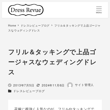
MENU
Home
ドレスレビューブログ
フリル＆タッキングで上品ゴージャ
スなウェディングドレス
フリル＆タッキングで上品ゴ
ージャスなウェディングドレ
ス
著
サイト管理人
投稿日
更新日
2013年7月5日
2024年11月6日
者
カテゴリー
ドレスレビューブログ
花嫁に根強く人気なのが、フリルやタッキングで