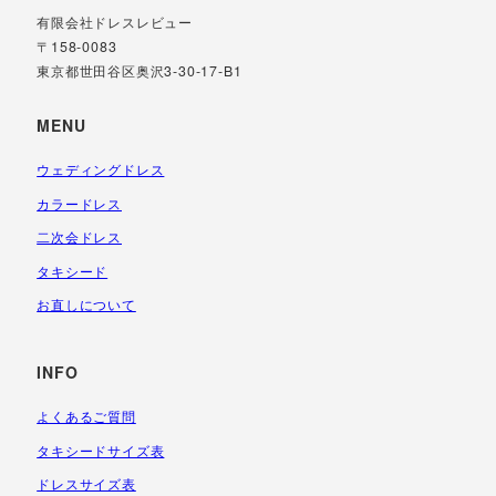
有限会社ドレスレビュー
〒158-0083
東京都世田谷区奥沢3-30-17-B1
MENU
ウェディングドレス
カラードレス
二次会ドレス
タキシード
お直しについて
INFO
よくあるご質問
タキシードサイズ表
ドレスサイズ表