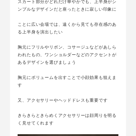
スカート部分がどれだけ華やかでも、上半身がシ
ンプルなデザインだと座ったときに寂しい印象に
ことに広い会場では、遠くから見ても存在感のあ
る上半身を演出したい
胸元にフリルやリボン、コサージュなどがあしら
われたもの、ワンショルダーなどのアクセントが
あるデザインを選びましょう
胸元にボリュームを出すことで小顔効果も狙えま
す
又、アクセサリーやヘッドドレスも重要です
きらきらときらめくアクセサリーは顔周りを明る
く見せてくれます