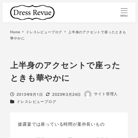
MENU
Home
ドレスレビューブログ
上半身のアクセントで座ったときも
華やかに
上半身のアクセントで座った
ときも華やかに
著
サイト管理人
投稿日
更新日
2013年9月1日
2023年3月24日
者
カテゴリー
ドレスレビューブログ
披露宴では座っている時間が案外長いもの