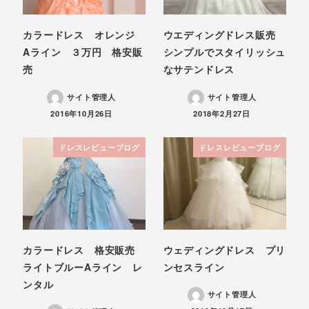
カラードレス オレンジ
ウエディングドレス販売
Aライン ３万円 格安販
シンプルでスタイリッシュ
売
なサテンドレス
サイト管理人
サイト管理人
投稿日
投稿日
2016年10月26日
2018年2月27日
ドレスレビューブログ
ドレスレビューブログ
カラードレス 格安販売
ウェディングドレス プリ
ライトブルーAライン レ
ンセスライン
ンタル
サイト管理人