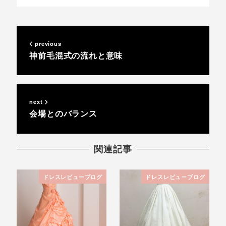
previous
神前毛混式の流れと意味
next
会場とのバランス
関連記事
ドレスレビューブログ
ドレスレビューブログ