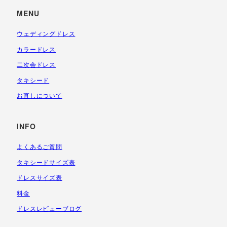
MENU
ウェディングドレス
カラードレス
二次会ドレス
タキシード
お直しについて
INFO
よくあるご質問
タキシードサイズ表
ドレスサイズ表
料金
ドレスレビューブログ