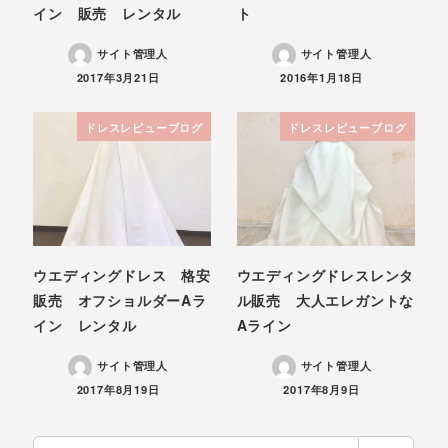
イン 販売 レンタル
ト
サイト管理人
サイト管理人
投稿日
投稿日
2017年3月21日
2016年1月18日
ドレスレビューブログ
ドレスレビューブログ
ウエディングドレス 格安
ウエディングドレスレンタ
販売 オフショルダーAラ
ル販売 大人エレガントな
イン レンタル
Aライン
サイト管理人
サイト管理人
投稿日
投稿日
2017年8月19日
2017年8月9日
検