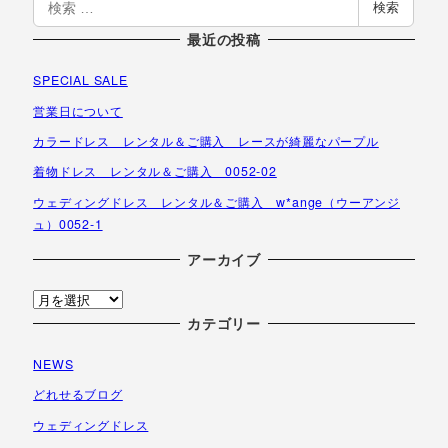
検索
索
最近の投稿
SPECIAL SALE
営業日について
カラードレス レンタル＆ご購入 レースが綺麗なパープル
着物ドレス レンタル＆ご購入 0052-02
ウェディングドレス レンタル＆ご購入 w*ange（ウーアンジ
ュ）0052-1
アーカイブ
ア
ー
カテゴリー
カ
NEWS
イ
ブ
どれせるブログ
ウェディングドレス