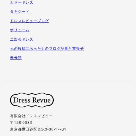
カラードレス
タキシード
ドレスレビューブログ
ボリューム
二次会ドレス
元の投稿にあったものブログ記事と重複分
未分類
有限会社ドレスレビュー
〒158-0083
東京都世田谷区奥沢3-30-17-B1