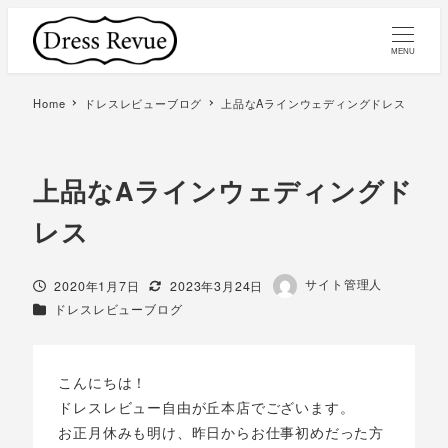
MENU
Home
ドレスレビューブログ
上品なAラインウェディングドレス
上品なAラインウェディングド
レス
著
サイト管理人
投稿日
更新日
2020年1月7日
2023年3月24日
者
カテゴリー
ドレスレビューブログ
こんにちは！
ドレスレビュー自由が丘本店でございます。
お正月休みも明け、昨日からお仕事初めだった方