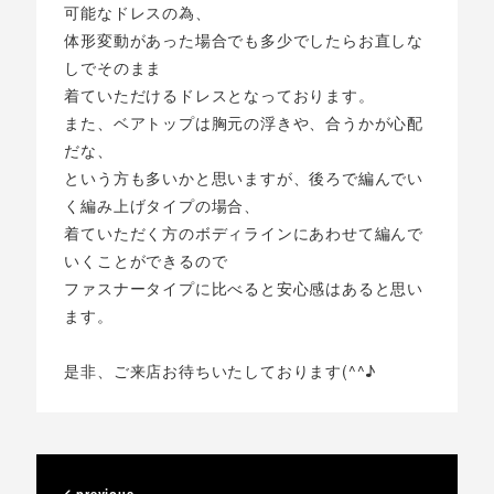
可能なドレスの為、
体形変動があった場合でも多少でしたらお直しな
しでそのまま
着ていただけるドレスとなっております。
また、ベアトップは胸元の浮きや、合うかが心配
だな、
という方も多いかと思いますが、後ろで編んでい
く編み上げタイプの場合、
着ていただく方のボディラインにあわせて編んで
いくことができるので
ファスナータイプに比べると安心感はあると思い
ます。
是非、ご来店お待ちいたしております(^^♪
previous