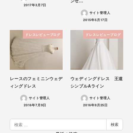
ンセ…
投稿日
2017年3月7日
サイト管理人
投稿日
2015年5月17日
ドレスレビューブログ
ドレスレビューブログ
レースのフェミニンウェデ
ウェディングドレス 王道
ィングドレス
シンプルAライン
サイト管理人
サイト管理人
投稿日
投稿日
2016年7月9日
2016年9月25日
検
検索
索