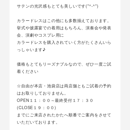
サテンの光沢感もとても美しいです(*^-^*)
カラードレスはこの他にも多数揃えております。
挙式や披露宴での着用はもちろん、演奏会や発表
会、演劇やコスプレ用に
カラードレスを購入されていく方がたくさんいら
っしゃいます♪
価格もとてもリーズナブルなので、ぜひ一度ご試
着ください
☆自由が本店・池袋店は両店舗ともご試着の予約
はお取りしておりません。
OPEN１１：００～最終受付１７：３０
(CLOSE１９：００)
までにご来店されたかたへ順番でご案内をさせて
いただいております。