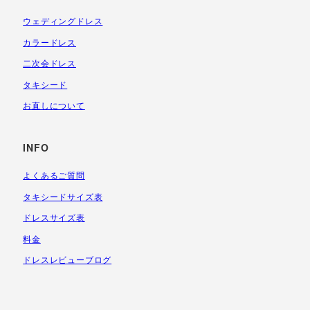
ウェディングドレス
カラードレス
二次会ドレス
タキシード
お直しについて
INFO
よくあるご質問
タキシードサイズ表
ドレスサイズ表
料金
ドレスレビューブログ