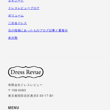
タキシード
ドレスレビューブログ
ボリューム
二次会ドレス
元の投稿にあったものブログ記事と重複分
未分類
有限会社ドレスレビュー
〒158-0083
東京都世田谷区奥沢3-30-17-B1
MENU