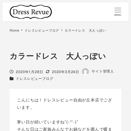
MENU
Home
ドレスレビューブログ
カラードレス 大人っぽい
カラードレス 大人っぽい
著
サイト管理人
投稿日
更新日
2020年1月28日
2023年3月24日
者
カテゴリー
ドレスレビューブログ
こんにちは！ドレスレビュー自由が丘本店でござ
います。
寒い日が続いていますね”(-“”-)”
そんな日はご家族みんなでお鍋などを囲んで暖ま