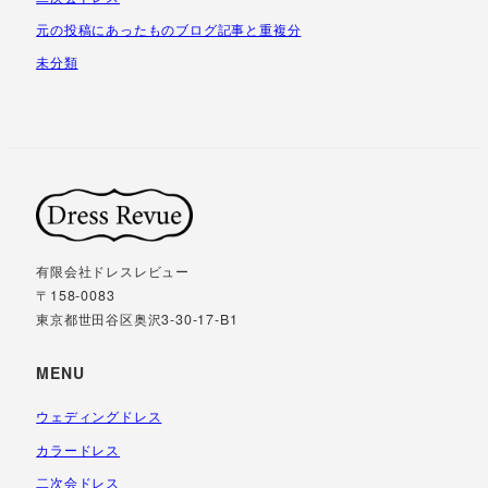
元の投稿にあったものブログ記事と重複分
未分類
有限会社ドレスレビュー
〒158-0083
東京都世田谷区奥沢3-30-17-B1
MENU
ウェディングドレス
カラードレス
二次会ドレス