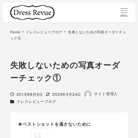
MENU
Home
ドレスレビューブログ
失敗しないための写真オーダーチェ
ック①
失敗しないための写真オーダ
ーチェック①
著
サイト管理人
投稿日
更新日
2013年8月9日
2023年3月24日
者
カテゴリー
ドレスレビューブログ
★ベストショットを逃さないために