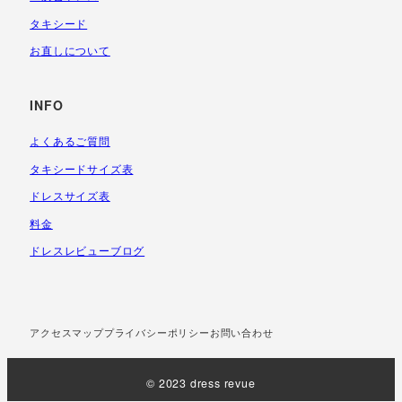
タキシード
お直しについて
INFO
よくあるご質問
タキシードサイズ表
ドレスサイズ表
料金
ドレスレビューブログ
アクセスマップ
プライバシーポリシー
お問い合わせ
© 2023 dress revue