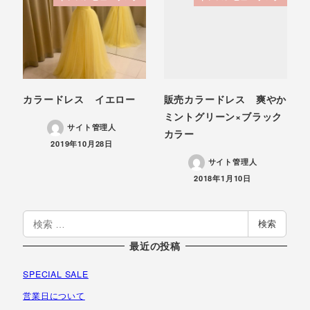
カラードレス イエロー
販売カラードレス 爽やか
ミントグリーン×ブラック
サイト管理人
カラー
投稿日
2019年10月28日
サイト管理人
投稿日
2018年1月10日
検
検索
索
最近の投稿
SPECIAL SALE
営業日について