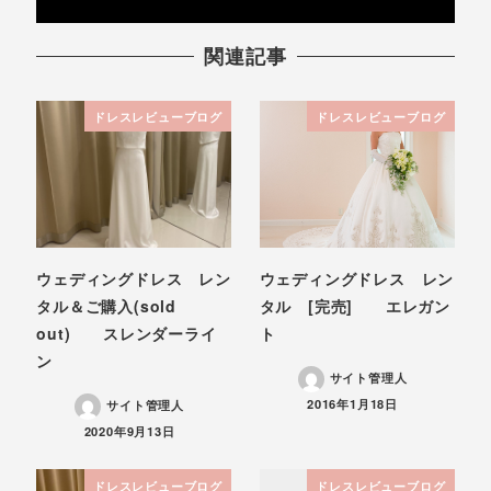
関連記事
ドレスレビューブログ
ドレスレビューブログ
ウェディングドレス レン
ウェディングドレス レン
タル＆ご購入(sold
タル [完売] エレガン
out) スレンダーライ
ト
ン
サイト管理人
投稿日
2016年1月18日
サイト管理人
投稿日
2020年9月13日
ドレスレビューブログ
ドレスレビューブログ