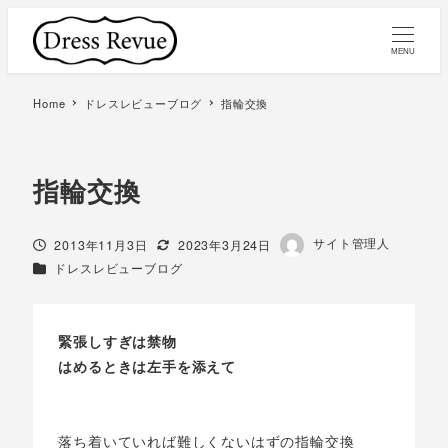
MENU
Home
ドレスレビューブログ
指輪交換
指輪交換
著
サイト管理人
投稿日
更新日
2013年11月3日
2023年3月24日
者
カテゴリー
ドレスレビューブログ
緊張しすぎは禁物
はめるときは左手を添えて
落ち着いていれば難しくないはずの指輪交換