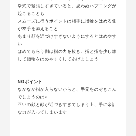
挙式で緊張しすぎていると、思わぬハプニングが
起こることも
スムーズに行うポイントは相手に指輪をはめる側
が左手を添えること
あまり顔を近づけすぎないようにするとはめやす
い
はめてもらう側は指の力を抜き、指と指を少し離
して指輪をはめやすくしてあげましょう
NGポイント
なかなか指が入らないからと、手元をのぞきこん
でしまうのは×
互いの顔と顔が近づきすぎてしまう上、手に余計
な力が入ってしまいます