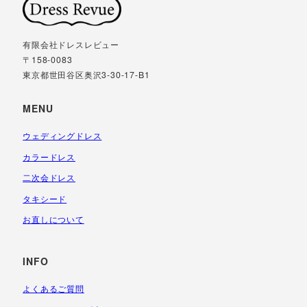
有限会社ドレスレビュー
〒158-0083
東京都世田谷区奥沢3-30-17-B1
MENU
ウェディングドレス
カラードレス
二次会ドレス
タキシード
お直しについて
INFO
よくあるご質問