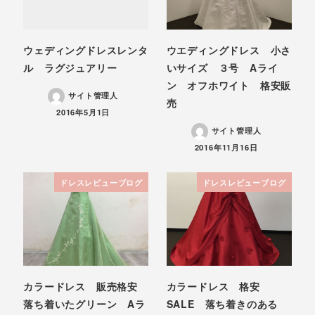
ウェディングドレスレンタ
ウエディングドレス 小さ
ル ラグジュアリー
いサイズ ３号 Aライ
ン オフホワイト 格安販
サイト管理人
売
投稿日
2016年5月1日
サイト管理人
投稿日
2016年11月16日
ドレスレビューブログ
ドレスレビューブログ
カラードレス 販売格安
カラードレス 格安
落ち着いたグリーン Aラ
SALE 落ち着きのある