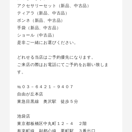
アクセサリーセット（新品、中古品）
ティアラ（新品、中古品）
ボンネ（新品、中古品）
手袋（新品、中古品）
ショール（中古品）
是非ご一緒にお選びください。
どれせる当店はご予約優先になります。
ご来店の際はお電話にてご予約をお願い致しま
す。
℡０３－６４２１－９４０７
自由が丘本店
東急目黒線 奥沢駅 徒歩５分
池袋店
東京都板橋区中丸町１２－４ ２階
有楽町線、副都心線 要町駅 ３番出口