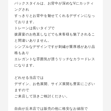
バックスタイルは、お背中が深めなVにカッティ
ングされ
すっきりとお背中を魅せてくれるデザインになっ
ております。
トレーンは長いタイプで
披露宴のお色直しなどでも来客様も魅了されるこ
と間違いありません。
シンプルなデザインですが刺繡が重厚感があり品
格もあり
エレガントな雰囲気が漂うリッチなカラードレス
になります。
どれせる当店では
デザイン、お色展開、サイズ展開も豊富にござい
ますので
ご来店して頂きご検討ください。
自由が丘本店では販売の他に格安なお値段で