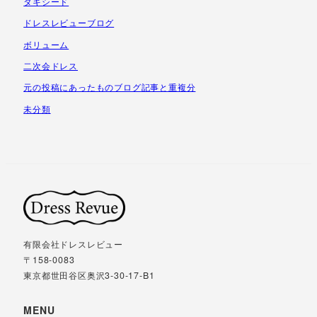
タキシード
ドレスレビューブログ
ボリューム
二次会ドレス
元の投稿にあったものブログ記事と重複分
未分類
有限会社ドレスレビュー
〒158-0083
東京都世田谷区奥沢3-30-17-B1
MENU