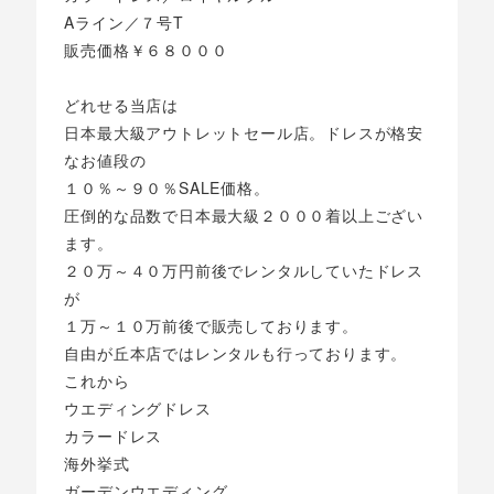
Aライン／７号T
販売価格￥６８０００
どれせる当店は
日本最大級アウトレットセール店。ドレスが格安
なお値段の
１０％～９０％SALE価格。
圧倒的な品数で日本最大級２０００着以上ござい
ます。
２０万～４０万円前後でレンタルしていたドレス
が
１万～１０万前後で販売しております。
自由が丘本店ではレンタルも行っております。
これから
ウエディングドレス
カラードレス
海外挙式
ガーデンウエディング