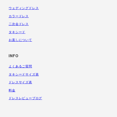
ウェディングドレス
カラードレス
二次会ドレス
タキシード
お直しについて
INFO
よくあるご質問
タキシードサイズ表
ドレスサイズ表
料金
ドレスレビューブログ