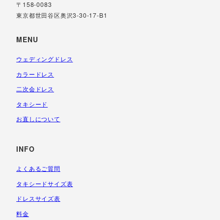
〒158-0083
東京都世田谷区奥沢3-30-17-B1
MENU
ウェディングドレス
カラードレス
二次会ドレス
タキシード
お直しについて
INFO
よくあるご質問
タキシードサイズ表
ドレスサイズ表
料金