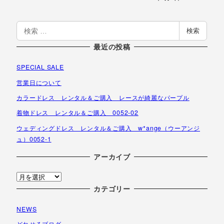
検
検索
索
最近の投稿
SPECIAL SALE
営業日について
カラードレス レンタル＆ご購入 レースが綺麗なパープル
着物ドレス レンタル＆ご購入 0052-02
ウェディングドレス レンタル＆ご購入 w*ange（ウーアンジ
ュ）0052-1
アーカイブ
ア
ー
カテゴリー
カ
NEWS
イ
ブ