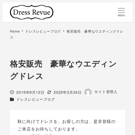
MENU
Home
ドレスレビューブログ
格安販売 豪華なウエディングドレ
ス
格安販売 豪華なウエディン
グドレス
著
サイト管理人
投稿日
更新日
2016年9月12日
2023年3月24日
者
カテゴリー
ドレスレビューブログ
秋に向けてドレスを、お探しの方は、是非皆様の
ご来店をお待ちしております。