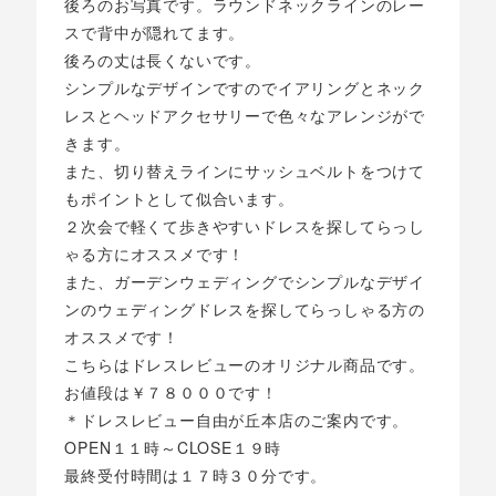
後ろのお写真です。ラウンドネックラインのレー
スで背中が隠れてます。
後ろの丈は長くないです。
シンプルなデザインですのでイアリングとネック
レスとヘッドアクセサリーで色々なアレンジがで
きます。
また、切り替えラインにサッシュベルトをつけて
もポイントとして似合います。
２次会で軽くて歩きやすいドレスを探してらっし
ゃる方にオススメです！
また、ガーデンウェディングでシンプルなデザイ
ンのウェディングドレスを探してらっしゃる方の
オススメです！
こちらはドレスレビューのオリジナル商品です。
お値段は￥７８０００です！
＊ドレスレビュー自由が丘本店のご案内です。
OPEN１１時～CLOSE１９時
最終受付時間は１７時３０分です。