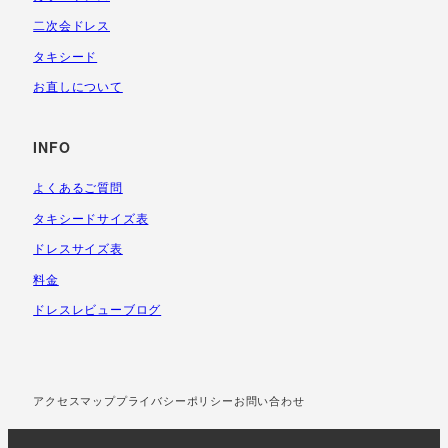
二次会ドレス
タキシード
お直しについて
INFO
よくあるご質問
タキシードサイズ表
ドレスサイズ表
料金
ドレスレビューブログ
アクセスマップ
プライバシーポリシー
お問い合わせ