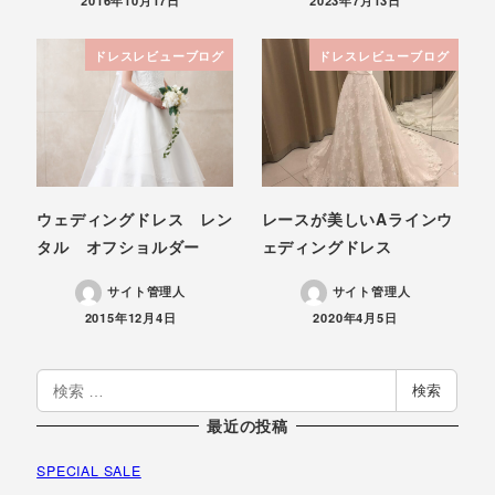
2016年10月17日
2023年7月13日
ドレスレビューブログ
ドレスレビューブログ
ウェディングドレス レン
レースが美しいAラインウ
タル オフショルダー
ェディングドレス
サイト管理人
サイト管理人
投稿日
投稿日
2015年12月4日
2020年4月5日
検
検索
索
最近の投稿
SPECIAL SALE