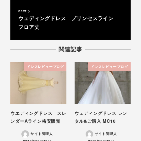
next
ウェディングドレス プリンセスライン
フロア丈
関連記事
ドレスレビューブログ
ドレスレビューブログ
ウエディングドレス スレ
ウェディングドレス レン
ンダーAライン格安販売
タル&ご購入 MC10
サイト管理人
サイト管理人
投稿日
投稿日