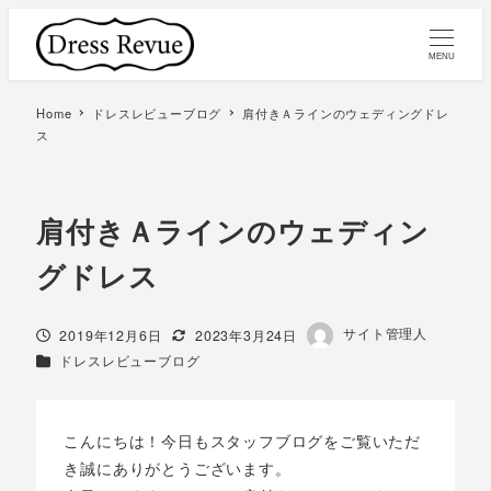
MENU
Home
ドレスレビューブログ
肩付きＡラインのウェディングドレ
ス
肩付きＡラインのウェディン
グドレス
著
サイト管理人
投稿日
更新日
2019年12月6日
2023年3月24日
者
カテゴリー
ドレスレビューブログ
こんにちは！今日もスタッフブログをご覧いただ
き誠にありがとうございます。