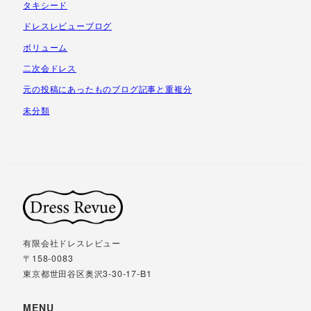
タキシード
ドレスレビューブログ
ボリューム
二次会ドレス
元の投稿にあったものブログ記事と重複分
未分類
有限会社ドレスレビュー
〒158-0083
東京都世田谷区奥沢3-30-17-B1
MENU