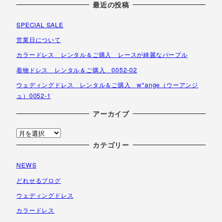
最近の投稿
SPECIAL SALE
営業日について
カラードレス レンタル＆ご購入 レースが綺麗なパープル
着物ドレス レンタル＆ご購入 0052-02
ウェディングドレス レンタル＆ご購入 w*ange（ウーアンジ
ュ）0052-1
アーカイブ
ア
ー
カテゴリー
カ
NEWS
イ
ブ
どれせるブログ
ウェディングドレス
カラードレス