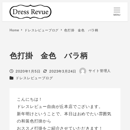
MENU
Home
ドレスレビューブログ
色打掛 金色 バラ柄
色打掛 金色 バラ柄
著
サイト管理人
投稿日
更新日
2020年1月5日
2023年3月24日
者
カテゴリー
ドレスレビューブログ
こんにちは！
ドレスレビュー自由が丘本店でございます。
新年明けということで、本日はおめでたい雰囲気
の和装色打掛から
おススメ打掛をご紹介させていただきます！