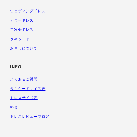
ウェディングドレス
カラードレス
二次会ドレス
タキシード
お直しについて
INFO
よくあるご質問
タキシードサイズ表
ドレスサイズ表
料金
ドレスレビューブログ