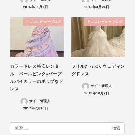
投稿日
投稿日
2016年11月7日
2015年3月24日
ドレスレビューブログ
ドレスレビューブログ
カラードレス格安レンタ
フリルたっぷりウェディン
ル ベールピンク×パープ
グドレス
ルバイカラーのポップなド
サイト管理人
レス
投稿日
2019年10月7日
サイト管理人
投稿日
2017年7月16日
検
検索
索