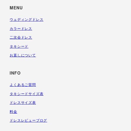
MENU
ウェディングドレス
カラードレス
二次会ドレス
タキシード
お直しについて
INFO
よくあるご質問
タキシードサイズ表
ドレスサイズ表
料金
ドレスレビューブログ