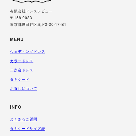
有限会社ドレスレビュー
〒158-0083
東京都世田谷区奥沢3-30-17-B1
MENU
ウェディングドレス
カラードレス
二次会ドレス
タキシード
お直しについて
INFO
よくあるご質問
タキシードサイズ表