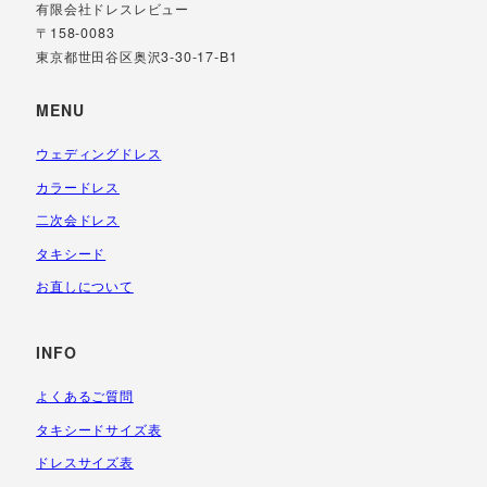
有限会社ドレスレビュー
〒158-0083
東京都世田谷区奥沢3-30-17-B1
MENU
ウェディングドレス
カラードレス
二次会ドレス
タキシード
お直しについて
INFO
よくあるご質問
タキシードサイズ表
ドレスサイズ表