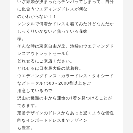
いざ結婚が決まったらテンパってしまって、自分
に似合うウエディングドレスが何な
のかわからない！！
レンタルで何着かドレスを着てみたけどなんだか
しっくりいかないと焦っている花嫁
様。
そんな時は東京自由が丘、池袋のウエディングド
レスアウトレットセール店
どれせるにご来店ください。
どれせるは日本最大級の試着数。
ウエディングドレス・カラードレス・タキシード
などトータル1500～2000着以上をご
用意しているので
沢山の種類の中から運命の1着を見つけることが
できます。
定番デザインのドレスからあっと驚くような個性
的なインポートドレスまでデザイン
も豊富。