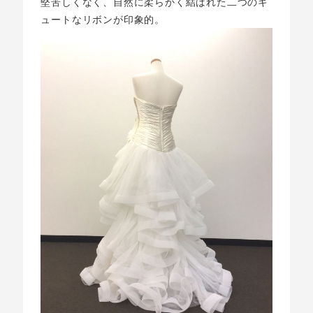
堅苦しくなく、自然に柔らかく結ばれた二つのキ
ュートなリボンが印象的。