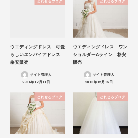
どれせるブログ
どれせるブログ
ウエディングドレス 可愛
ウエディングドレス ワン
らしいエンパイアドレス
ショルダーAライン 格安
格安販売
販売
サイト管理人
サイト管理人
投稿日
投稿日
2016年12月11日
2016年12月15日
どれせるブログ
どれせるブログ