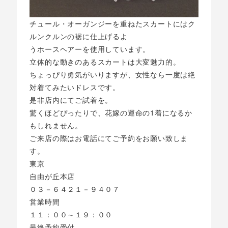
チュール・オーガンジーを重ねたスカートにはク
ルンクルンの裾に仕上げるよ
うホースヘアーを使用しています。
立体的な動きのあるスカートは大変魅力的。
ちょっぴり勇気がいりますが、女性なら一度は絶
対着てみたいドレスです。
是非店内にてご試着を。
驚くほどぴったりで、花嫁の運命の1着になるか
もしれません。
ご来店の際はお電話にてご予約をお願い致しま
す。
東京
自由が丘本店
０３－６４２１－９４０７
営業時間
１１：００～１９：００
最終予約受付