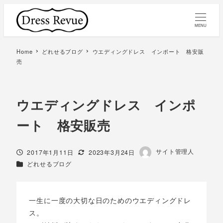
MENU
Home
どれせるブログ
ウエディングドレス インポート 格安販
売
ウエディングドレス インポ
ート 格安販売
著
サイト管理人
投稿日
更新日
2017年1月11日
2023年3月24日
者
カテゴリー
どれせるブログ
一生に一度の大切な日のためのウエディングドレ
ス。