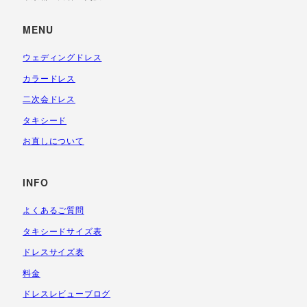
MENU
ウェディングドレス
カラードレス
二次会ドレス
タキシード
お直しについて
INFO
よくあるご質問
タキシードサイズ表
ドレスサイズ表
料金
ドレスレビューブログ