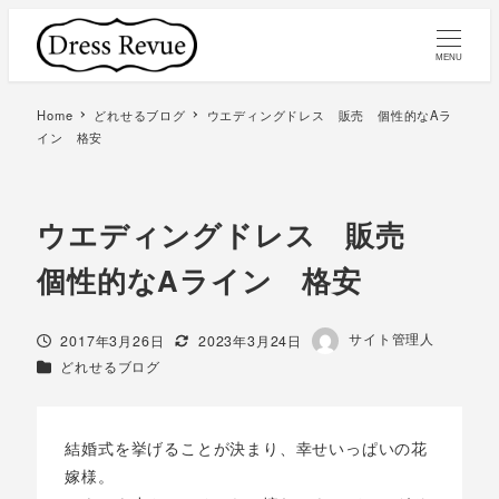
MENU
Home
どれせるブログ
ウエディングドレス 販売 個性的なAラ
イン 格安
ウエディングドレス 販売
個性的なAライン 格安
著
サイト管理人
投稿日
更新日
2017年3月26日
2023年3月24日
者
カテゴリー
どれせるブログ
結婚式を挙げることが決まり、幸せいっぱいの花
嫁様。