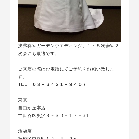
披露宴やガーデンウエディング、１・５次会や２
次会にも最適です。
ご来店の際はお電話にてご予約をお願い致しま
す。
TEL ０３－６４２１－９４０７
東京
自由が丘本店
世田谷区奥沢３－３０－１７－B１
池袋店
板橋区中丸町１２－４－２F