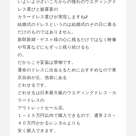
いよいよ小さいころからの憧れのウエディングド
レス選びと披露宴の
カラードレス選びが実現しますね♪
結婚式のドレスというのは結婚式のその日に着る
だけのものではありません。
新郎新婦・ゲスト様の心に残るだけではなく映像
や写真などにもずっと残り続けるも
の。
だからこそ妥協は禁物です。
運命のドレスに出会えるためにおすすめなので東
京自由が丘、池袋にある
どれせるです。
どれせるは日本最大級のウエディングドレス・カ
ラードレスの
アウトレットセール店。
１～１５万円以内で購入できるので、通常２０～
４０万円かかるレンタルよりも
安く購入できます。