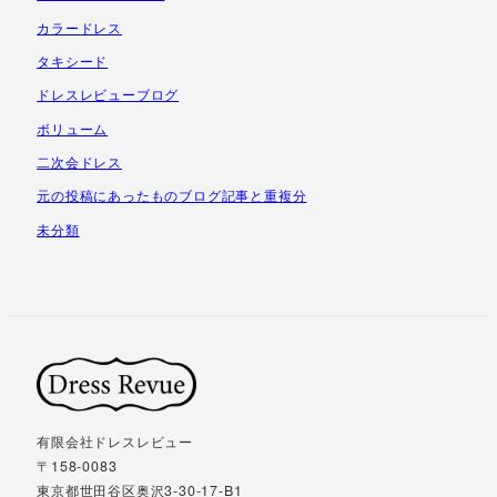
カラードレス
タキシード
ドレスレビューブログ
ボリューム
二次会ドレス
元の投稿にあったものブログ記事と重複分
未分類
有限会社ドレスレビュー
〒158-0083
東京都世田谷区奥沢3-30-17-B1