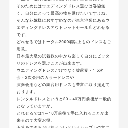
そのためにはウエディングドレス選びは妥協無
く、自分にとって最高の物を選びたいですよね。
そんな花嫁様におすすめなのが東京池袋にあるウ
エディングドレスアウトレットセール店どれせる
です。
どれせるではトータル2000着以上ものドレスをご
用意。
日本最大級の試着数の中から楽しく自分にピッタ
リのドレスを選ぶことが出来ます。
ウエディングドレスだけでなく披露宴・1.5次
会・2次会用のカラードレスや
演奏会用などの舞台用ドレスも豊富に取り揃えて
おります。
レンタルドレスというと20～40万円前後が一般的
となっていますが、
どれせるでは1～10万前後で手に入れることが出
来るので大変お得。
予算をできるだけ抑えたいというカップルの方に