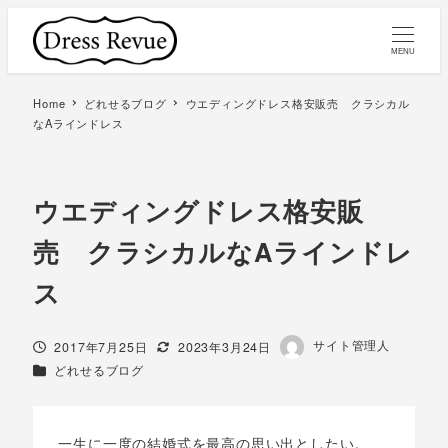
MENU
Home
どれせるブログ
ウエディングドレス格安販売 クラシカル
なAラインドレス
ウエディングドレス格安販
売 クラシカルなAラインドレ
ス
著
サイト管理人
投稿日
更新日
2017年7月25日
2023年3月24日
者
カテゴリー
どれせるブログ
一生に一度の結婚式を最高の思い出としたい。