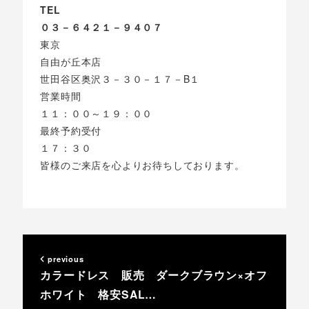
TEL
０３－６４２１－９４０７
東京
自由が丘本店
世田谷区奥沢３－３０－１７－B１
営業時間
１１：００～１９：００
最終予約受付
１７：３０
皆様のご来店を心よりお待ちしております。
previous
カラードレス 販売 ダークブラウン×オフ
ホワイト 格安SAL…