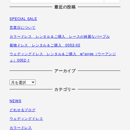
索
最近の投稿
SPECIAL SALE
営業日について
カラードレス レンタル＆ご購入 レースが綺麗なパープル
着物ドレス レンタル＆ご購入 0052-02
ウェディングドレス レンタル＆ご購入 w*ange（ウーアンジ
ュ）0052-1
アーカイブ
ア
ー
カテゴリー
カ
NEWS
イ
ブ
どれせるブログ
ウェディングドレス
カラードレス