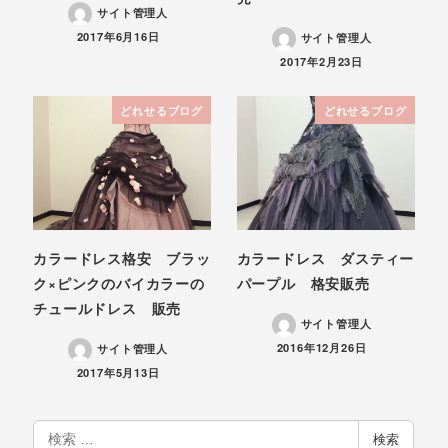
サイト管理人
投稿日
2017年6月16日
サイト管理人
投稿日
2017年2月23日
どれせるブログ
どれせるブログ
カラードレス格安 ブラッ
カラードレス ダスティー
ク×ピンクのバイカラーの
パープル 格安販売
チュールドレス 販売
サイト管理人
投稿日
2016年12月26日
サイト管理人
投稿日
2017年5月13日
検
検索