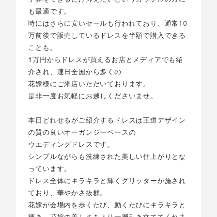
も最適です。
時にはさらに安いセールも行われており、通常10
万前後で販売しているドレスを半額で購入できる
ことも。
1万円からドレスが買えるお店とメディアでも紹
介され、連日全国から多くの
花嫁様にご来店いただいております。
是非一度お気軽にお越しくださいませ。
本日どれせるがご紹介するドレスは王道デザイン
の質の良いオーガンジーベースの
ウエディングドレスです。
シンプルながらも洗練された美しい仕上がりとな
っています。
ドレス全体にキラキラと輝くグリッターが施され
ており、華やかさ抜群。
花嫁が会場内を歩くたび、動くたびにキラキラと
輝き、花嫁の美しさをより一層引き立ててくれま