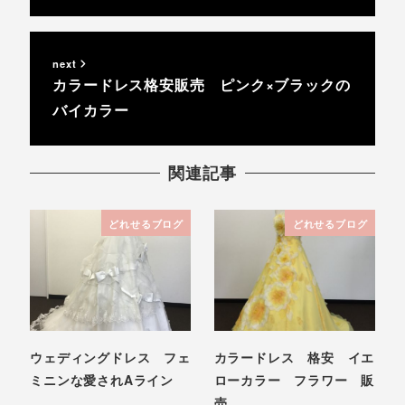
next
カラードレス格安販売 ピンク×ブラックの
バイカラー
関連記事
どれせるブログ
どれせるブログ
ウェディングドレス フェ
カラードレス 格安 イエ
ミニンな愛されAライン
ローカラー フラワー 販
売