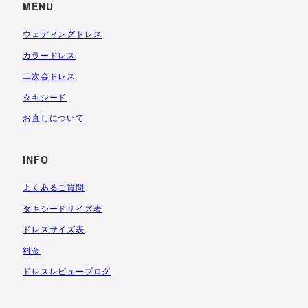
MENU
ウェディングドレス
カラードレス
二次会ドレス
タキシード
お直しについて
INFO
よくあるご質問
タキシードサイズ表
ドレスサイズ表
料金
ドレスレビューブログ