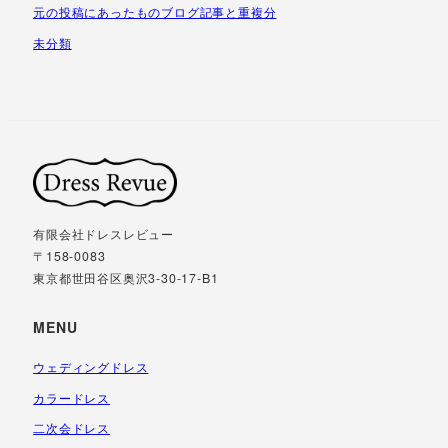
元の投稿にあったものブログ記事と重複分
未分類
有限会社ドレスレビュー
〒158-0083
東京都世田谷区奥沢3-30-17-B1
MENU
ウェディングドレス
カラードレス
二次会ドレス