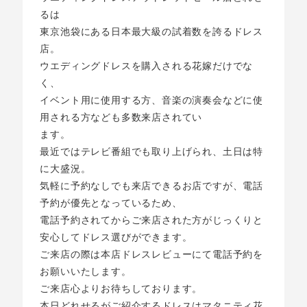
るは
東京池袋にある日本最大級の試着数を誇るドレス
店。
ウエディングドレスを購入される花嫁だけでな
く、
イベント用に使用する方、音楽の演奏会などに使
用される方なども多数来店されてい
ます。
最近ではテレビ番組でも取り上げられ、土日は特
に大盛況。
気軽に予約なしでも来店できるお店ですが、電話
予約が優先となっているため、
電話予約されてからご来店された方がじっくりと
安心してドレス選びができます。
ご来店の際は本店ドレスレビューにて電話予約を
お願いいたします。
ご来店心よりお待ちしております。
本日どれせるがご紹介するドレスはマタニティ花