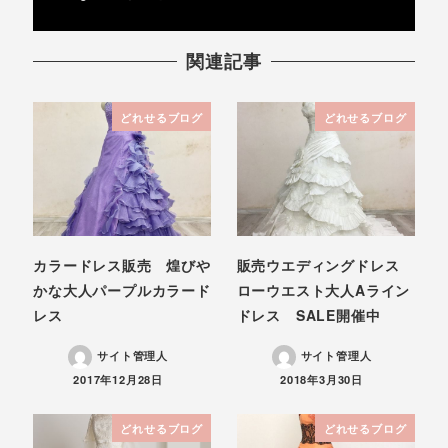
関連記事
どれせるブログ
どれせるブログ
カラードレス販売 煌びや
販売ウエディングドレス
かな大人パープルカラード
ローウエスト大人Aライン
レス
ドレス SALE開催中
サイト管理人
サイト管理人
投稿日
投稿日
2017年12月28日
2018年3月30日
どれせるブログ
どれせるブログ