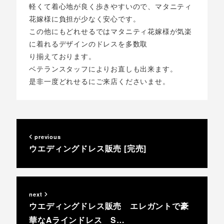
軽くて着心地が良く歩きやすいので、マタニティ
花嫁様に負担が少なく安心です。
この他にもどれせるではマタニティ花嫁様が気楽
に着れるデザインのドレスを多数取
り揃えております。
ベテランスタッフによりお直しも出来ます。
是非一度どれせるにご来店くださいませ。
previous
ウエディングドレス販売 [完売]
next
ウエディングドレス販売 エレガントで豪
華なAラインドレス S…