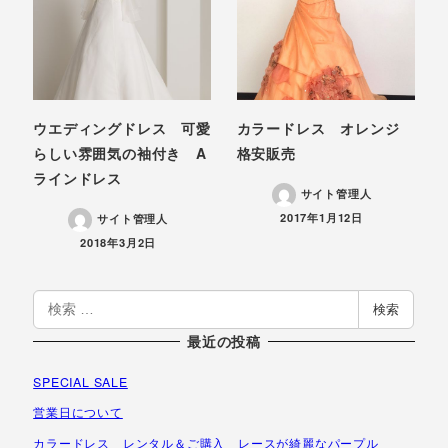
ウエディングドレス 可愛
カラードレス オレンジ
らしい雰囲気の袖付き A
格安販売
ラインドレス
サイト管理人
投稿日
2017年1月12日
サイト管理人
投稿日
2018年3月2日
検
検索
索
最近の投稿
SPECIAL SALE
営業日について
カラードレス レンタル＆ご購入 レースが綺麗なパープル