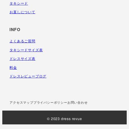
タキシード
お直しについて
INFO
よくあるご質問
タキシードサイズ表
ドレスサイズ表
料金
ドレスレビューブログ
アクセスマップ
プライバシーポリシー
お問い合わせ
© 2023 dress revue