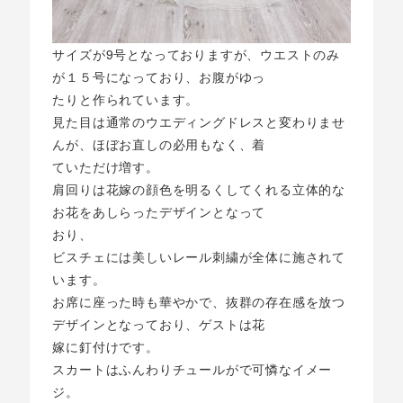
サイズが9号となっておりますが、ウエストのみ
が１５号になっており、お腹がゆっ
たりと作られています。
見た目は通常のウエディングドレスと変わりませ
んが、ほぼお直しの必用もなく、着
ていただけ増す。
肩回りは花嫁の顔色を明るくしてくれる立体的な
お花をあしらったデザインとなって
おり、
ビスチェには美しいレール刺繍が全体に施されて
います。
お席に座った時も華やかで、抜群の存在感を放つ
デザインとなっており、ゲストは花
嫁に釘付けです。
スカートはふんわりチュールがで可憐なイメー
ジ。