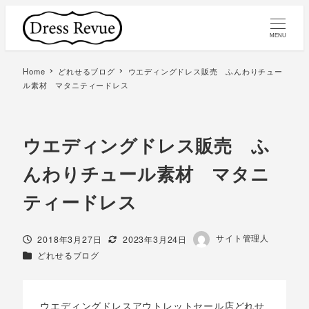
MENU
Home
どれせるブログ
ウエディングドレス販売 ふんわりチュー
ル素材 マタニティードレス
ウエディングドレス販売 ふ
んわりチュール素材 マタニ
ティードレス
著
サイト管理人
投稿日
更新日
2018年3月27日
2023年3月24日
者
カテゴリー
どれせるブログ
ウエディングドレスアウトレットセール店どれせ