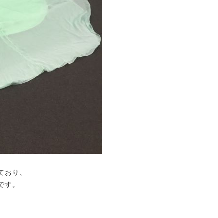
。
ており、
です。