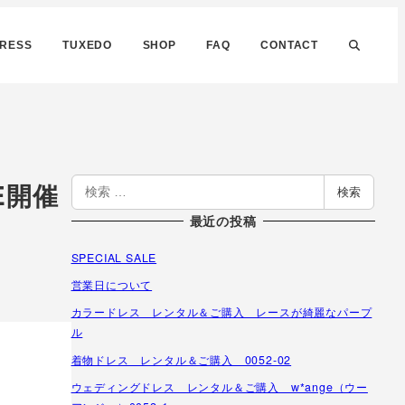
DRESS
TUXEDO
SHOP
FAQ
CONTACT
検
E開催
検索
索
最近の投稿
SPECIAL SALE
営業日について
カラードレス レンタル＆ご購入 レースが綺麗なパープ
ル
着物ドレス レンタル＆ご購入 0052-02
ウェディングドレス レンタル＆ご購入 w*ange（ウー