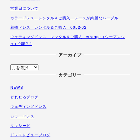
営業日について
カラードレス レンタル＆ご購入 レースが綺麗なパープル
着物ドレス レンタル＆ご購入 0052-02
ウェディングドレス レンタル＆ご購入 w*ange（ウーアンジ
ュ）0052-1
アーカイブ
ア
ー
カテゴリー
カ
NEWS
イ
ブ
どれせるブログ
ウェディングドレス
カラードレス
タキシード
ドレスレビューブログ