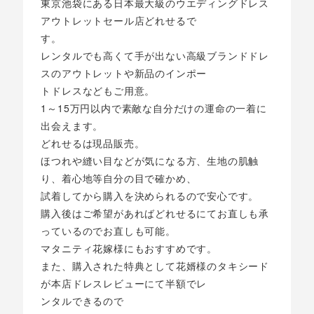
東京池袋にある日本最大級のウエディングドレス
アウトレットセール店どれせるで
す。
レンタルでも高くて手が出ない高級ブランドドレ
スのアウトレットや新品のインポー
トドレスなどもご用意。
1～15万円以内で素敵な自分だけの運命の一着に
出会えます。
どれせるは現品販売。
ほつれや縫い目などが気になる方、生地の肌触
り、着心地等自分の目で確かめ、
試着してから購入を決められるので安心です。
購入後はご希望があればどれせるにてお直しも承
っているのでお直しも可能。
マタニティ花嫁様にもおすすめです。
また、購入された特典として花婿様のタキシード
が本店ドレスレビューにて半額でレ
ンタルできるので