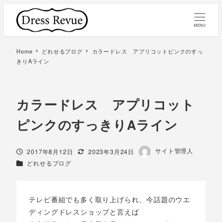
MENU
Home
どれせるブログ
カラードレス アプリコットピンクのすっ
きりAライン
カラードレス アプリコット
ピンクのすっきりAライン
著
サイト管理人
投稿日
更新日
2017年8月12日
2023年3月24日
者
カテゴリー
どれせるブログ
テレビ番組でも多く取り上げられ、今話題のウエ
ディングドレスショップと言えば