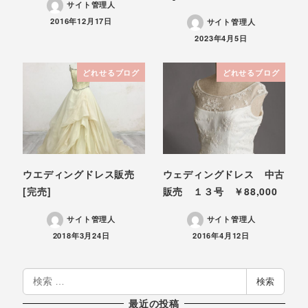
サイト管理人
投稿日
2016年12月17日
サイト管理人
投稿日
2023年4月5日
どれせるブログ
どれせるブログ
ウエディングドレス販売
ウェディングドレス 中古
[完売]
販売 １３号 ￥88,000
サイト管理人
サイト管理人
投稿日
投稿日
2018年3月24日
2016年4月12日
検
検索
索
最近の投稿