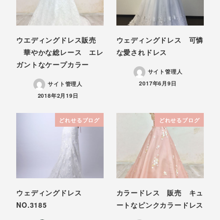
ウエディングドレス販売
ウェディングドレス 可憐
華やかな総レース エレ
な愛されドレス
ガントなケープカラー
サイト管理人
投稿日
2017年6月9日
サイト管理人
投稿日
2018年2月19日
どれせるブログ
どれせるブログ
ウェディングドレス
カラードレス 販売 キュ
NO.3185
ートなピンクカラードレス