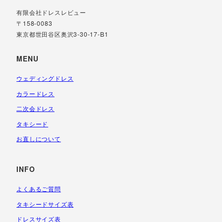
有限会社ドレスレビュー
〒158-0083
東京都世田谷区奥沢3-30-17-B1
MENU
ウェディングドレス
カラードレス
二次会ドレス
タキシード
お直しについて
INFO
よくあるご質問
タキシードサイズ表
ドレスサイズ表