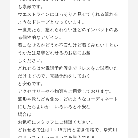
も素敵です。
ウエストラインはほっそりと見せてくれる流れる
ようなドレープとなっています。
一度見たら、忘れられないほどのインパクトのあ
る個性的なデザイン。
着こなせるかどうか不安だけど着てみたい！とい
うかたは是非どれせるのお店にお越
しください。
どれせるはお電話予約優先でドレスをご試着いた
だけますので、電話予約をしておく
と安心です。
アクセサリーや小物類もご用意しております。
髪形や靴なども含め、どのようなコーディネート
にしたらよいか、いろいろと不安な
場合は
お気軽にスタッフにご相談ください。
どれせるではは1～15万円と驚き価格で、挙式用
のドレス・カラードレスを購入できま