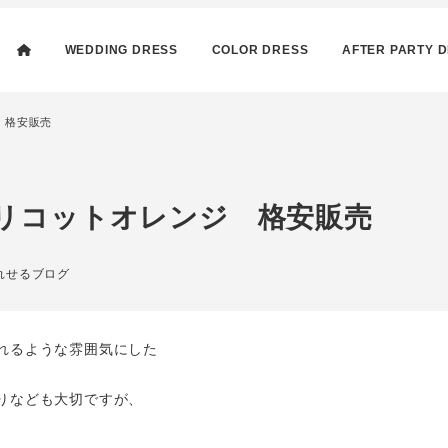
WEDDING DRESS
COLOR DRESS
AFTER PARTY 
 格安販売
リコットオレンジ 格安販売
リー
れせるブログ
れるような雰囲気にした
りなども大切ですが、
。