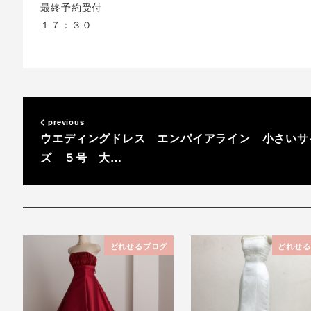
最終予約受付
１７：３０
previous
ウエディングドレス エンパイアライン 小さいサ
ズ ５号 大…
どれせるブログ
どれせる