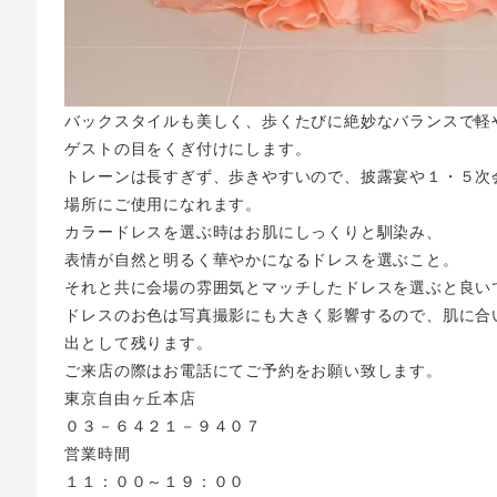
バックスタイルも美しく、歩くたびに絶妙なバランスで軽
ゲストの目をくぎ付けにします。
トレーンは長すぎず、歩きやすいので、披露宴や１・５次
場所にご使用になれます。
カラードレスを選ぶ時はお肌にしっくりと馴染み、
表情が自然と明るく華やかになるドレスを選ぶこと。
それと共に会場の雰囲気とマッチしたドレスを選ぶと良い
ドレスのお色は写真撮影にも大きく影響するので、肌に合
出として残ります。
ご来店の際はお電話にてご予約をお願い致します。
東京自由ヶ丘本店
０３－６４２１－９４０７
営業時間
１１：００～１９：００