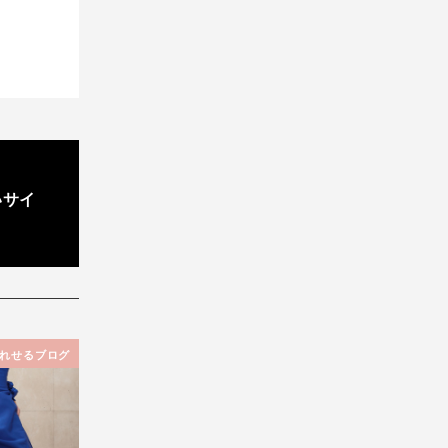
いサイ
れせるブログ