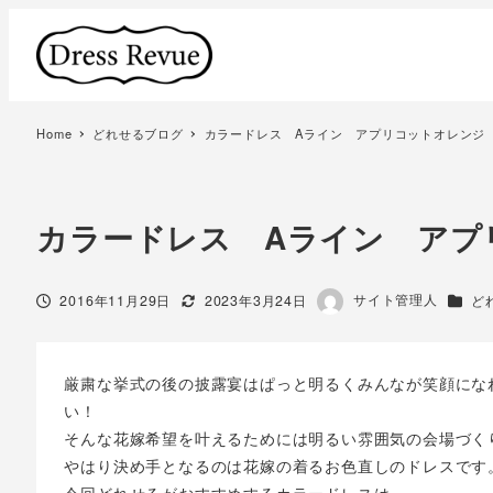
Home
どれせるブログ
カラードレス Aライン アプリコットオレンジ
カラードレス Aライン アプ
著
サイト管理人
投稿日
更新日
カテゴ
2016年11月29日
2023年3月24日
ど
者
厳粛な挙式の後の披露宴はぱっと明るくみんなが笑顔にな
い！
そんな花嫁希望を叶えるためには明るい雰囲気の会場づく
やはり決め手となるのは花嫁の着るお色直しのドレスです