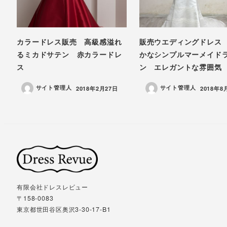
カラードレス販売 高級感溢れ
販売ウエディングドレス
るミカドサテン 赤カラードレ
かなシンプルマーメイド
ス
ン エレガントな雰囲気
サイト管理人
サイト管理人
投稿日
投稿日
2018年2月27日
2018年8
有限会社ドレスレビュー
〒158-0083
東京都世田谷区奥沢3-30-17-B1