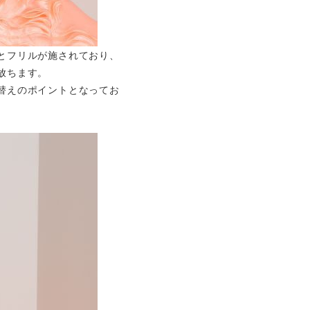
とフリルが施されており、
放ちます。
替えのポイントとなってお