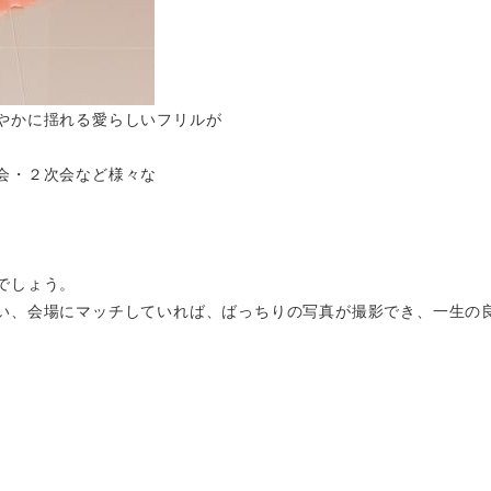
やかに揺れる愛らしいフリルが
会・２次会など様々な
でしょう。
い、会場にマッチしていれば、ばっちりの写真が撮影でき、一生の