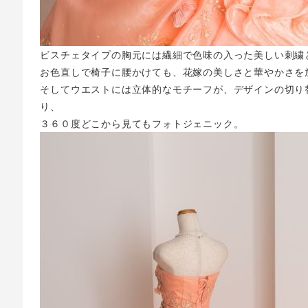
ビスチェタイプの胸元には繊細で色味の入った美しい刺繍
お色直しで椅子に腰かけても、花嫁の美しさと華やかさを
そしてウエストには立体的なモチーフが、デザインの切り
り、
３６０度どこから見てもフォトジェニック。