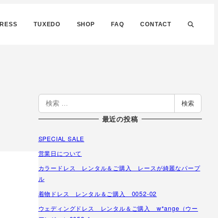
DRESS
TUXEDO
SHOP
FAQ
CONTACT
検
検索
索
最近の投稿
SPECIAL SALE
営業日について
カラードレス レンタル＆ご購入 レースが綺麗なパープ
ル
着物ドレス レンタル＆ご購入 0052-02
ウェディングドレス レンタル＆ご購入 w*ange（ウー