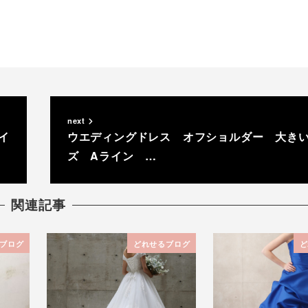
next
イ
ウエディングドレス オフショルダー 大き
ズ Aライン …
関連記事
ブログ
どれせるブログ
ど