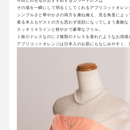
今回どれせるがおすすめするカラードレスは
その場を一瞬にして明るくしてくれるアプリコットオレン
シンプルさと華やかさの両方を兼ね備え、見る角度によっ
着る本人もゲストの方も思わず笑顔になってしまう素敵な
スッキリＡラインと軽やかで豪華なフリル。
１枚のドレスなのに２種類のドレスを着れたようなお得感
アプリコットオレンジは日本人のお肌にもなじみやすく、