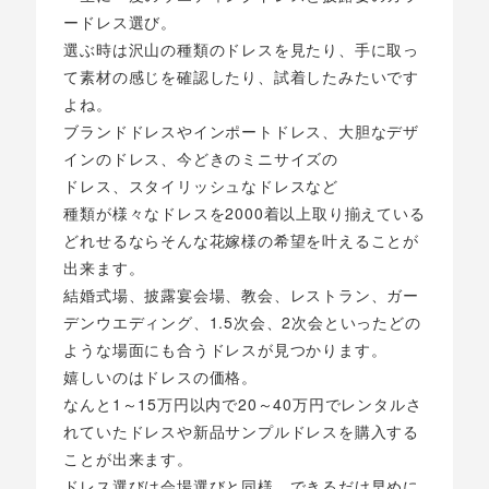
ードレス選び。
選ぶ時は沢山の種類のドレスを見たり、手に取っ
て素材の感じを確認したり、試着したみたいです
よね。
ブランドドレスやインポートドレス、大胆なデザ
インのドレス、今どきのミニサイズの
ドレス、スタイリッシュなドレスなど
種類が様々なドレスを2000着以上取り揃えている
どれせるならそんな花嫁様の希望を叶えることが
出来ます。
結婚式場、披露宴会場、教会、レストラン、ガー
デンウエディング、1.5次会、2次会といったどの
ような場面にも合うドレスが見つかります。
嬉しいのはドレスの価格。
なんと1～15万円以内で20～40万円でレンタルさ
れていたドレスや新品サンプルドレスを購入する
ことが出来ます。
ドレス選びは会場選びと同様、できるだけ早めに