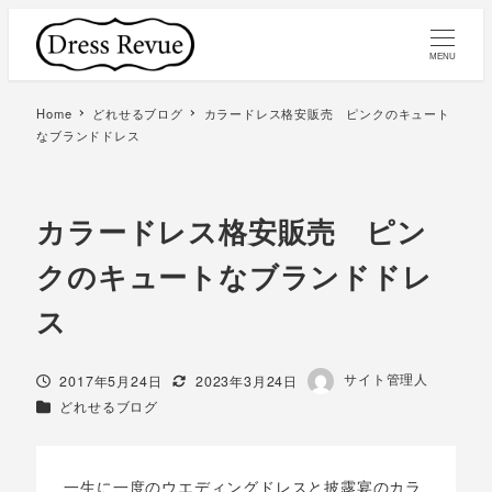
MENU
Home
どれせるブログ
カラードレス格安販売 ピンクのキュート
なブランドドレス
カラードレス格安販売 ピン
クのキュートなブランドドレ
ス
著
サイト管理人
投稿日
更新日
2017年5月24日
2023年3月24日
者
カテゴリー
どれせるブログ
一生に一度のウエディングドレスと披露宴のカラ