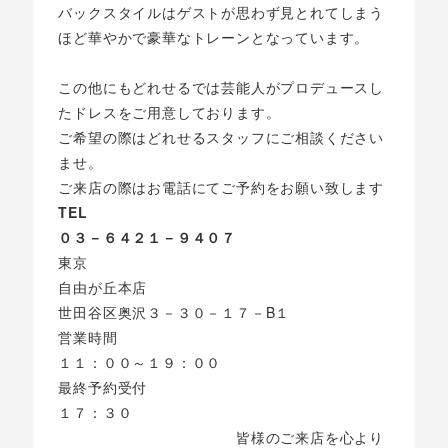
バックスタイルはゲストが思わず見とれてしまう
ほど華やかで豪華なトレーンとなっています。
この他にもどれせるでは芸能人がプロデュースし
たドレスをご用意しております。
ご希望の際はどれせるスタッフにご相談ください
ませ。
ご来店の際はお電話にてご予約をお願い致します
TEL
０３－６４２１－９４０７
東京
自由が丘本店
世田谷区奥沢３－３０－１７－B１
営業時間
１１：００～１９：００
最終予約受付
１７：３０
皆様のご来店を心より