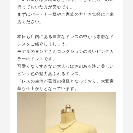
行っておいた方が安心です。
まずはパートナー様やご家族の方とお気軽にご来
店ください。
本日も店内にある豊富なドレスの中から素敵なド
レスをご紹介しましょう。
モデルのヨンアさんコレクションの淡いピンクカ
ラーのドレスです。
可愛くなりすぎない大人っぽさのある淡い美しい
ピンク色の魅力あふれるドレス。
ドレスの生地が薔薇の模様となっており、大変豪
華な仕上がりとなっています。