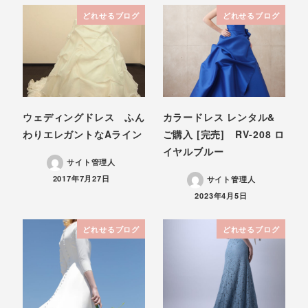
どれせるブログ
どれせるブログ
ウェディングドレス ふん
カラードレス レンタル&
わりエレガントなAライン
ご購入 [完売] RV-208 ロ
イヤルブルー
サイト管理人
投稿日
2017年7月27日
サイト管理人
投稿日
2023年4月5日
どれせるブログ
どれせるブログ